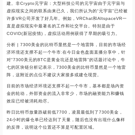
建。非Crypto元宇宙：大型科技公司的元宇宙由于元宇宙与
虚拟现实之间的联系由来已久，我们所认为的“元宇宙”已经被
许多VR公司开发了好几年。例如，VRChat和AltspaceVR一
直是虚拟现实中最著名的工作和社交平台。特别是由于
COVID(新冠疫情)，虚拟活动用例获得了早期的吸引力。
分析 | 7300美金的比特币显然是一个地雷阵，目前的市场经
济环境还支撑不起一个牛市:在今日金色盘面直播分享中，针
对“7300美元的BTC是黄金坑还是地雷阵”的话题讨论中，牛
七的区块链分析记表示，7300美金的比特币显然是一个地雷
阵，这附近的点位不建议大家接多或建仓现货。
目前的市场经济环境还支撑不起一个牛市，基本都是场内资
金的轮动，外部资金的流入非常少，市场的融资能力和赚钱
效应已经被消耗殆尽。
昨日比特币放量跌破前低7700，凌晨最低到了7300美金，
24小时的爆仓单已经达到了天量，随后也没有出现什么像样
的反弹，说明这个位置还不算是可配置区域。