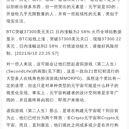
以剖析出很多东西，但一些突出的元素是：元宇宙是3D的，
开放给几乎无限数量的人，并有一些延续性的元素，类似于
现实生活。
BTC突破37300美元关口 日内涨幅为2.58%:火币全球站数据
显示，BTC短线上涨，突破37300美元关口，现报37300.22
美元，日内涨幅达到2.58%，行情波动较大，请做好风险控
制。[2021/6/10 23:25:57]
对一些人来说，这可能会让他们想起虚拟游戏《第二人生》
(SecondLife)的画面(见下图)，这是一款自21世纪初流行的
大型多人在线角色扮演游戏(MMORPG)。虽然这个类比有一
定的道理，但这只是对单种类型的元宇宙可能是什么样子的
视觉化呈现。事实上，元宇宙构建者的设计空间将是非常广
阔的，并且最终将由我们，即用户来推动。
虚拟游戏《第二人生》那么，是谁在构建元宇宙呢？到目前
为止，他们已经分为两个阵营：非Crtpto元宇宙和Crypto元
宇宙。而且，直到最近，他们彼此之间或多或少是在并行构