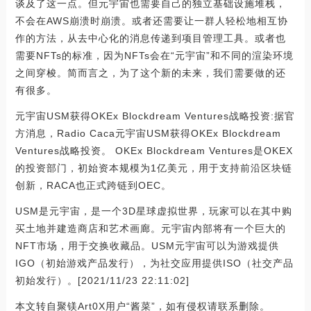
谈及了这一点。但元宇宙也需要自己的独立基础设施堆栈，
不会在AWS崩溃时崩溃。或者还需要让一群人轻松地相互协
作的方法，从去中心化的消息传递到项目管理工具。或者也
需要NFTs的标准，因为NFTs会在“元宇宙”和不同的渲染环境
之间穿梭。简而言之，为了这个新的未来，我们需要做的还
有很多。
元宇宙USM获得OKEx Blockdream Ventures战略投资:据官
方消息，Radio Caca元宇宙USM获得OKEx Blockdream
Ventures战略投资。 OKEx Blockdream Ventures是OKEX
的投资部门，初始资本规模为1亿美元，用于支持前沿区块链
创新，RACA也正式跨链到OEC。
USM是元宇宙，是一个3D星球虚拟世界，玩家可以在其中购
买土地并建造商店和艺术画廊。元宇宙内部将有一个巨大的
NFT市场，用于交换收藏品。USM元宇宙可以为游戏提供
IGO（初始游戏产品发行），为社交应用提供ISO（社交产品
初始发行）。[2021/11/23 22:11:02]
本文转自聚镁Art0X用户“酱菜”，如有侵权请联系删除。