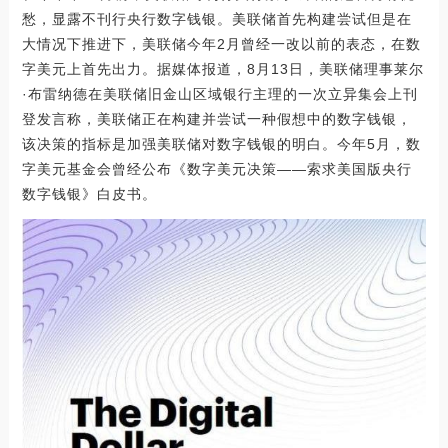
愁，显露不刊行央行数字钱银。美联储首先构建尝试但是在
大情况下推进下，美联储今年2月曾经一改以前的表态，在数
字美元上首先出力。据媒体报道，8月13日，美联储理事莱尔
·布雷纳德在美联储旧金山区域银行主理的一次立异集会上刊
登发言称，美联储正在构建并尝试一种假想中的数字钱银，
该决策的指标是加强美联储对数字钱银的明白。今年5月，数
字美元基金会曾经公布《数字美元决策——索求美国版央行
数字钱银》白皮书。