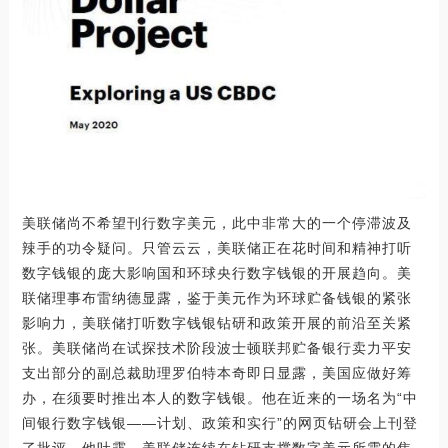
美联储尚不希望刊行数字美元，此中非常大的一个停滞波及
辣手的功令疑问。只管云云，美联储正在花时间和精神打听
数字钱银的庞大影响国和环球央行数字钱银的开展趋向。美
联储理事布雷纳德显露，鉴于美元作为环球贮备钱银的紧张
影响力，美联储打听数字钱银钻研和政策开展的前沿至关紧
张。美联储尚在试探技术阶段波士顿联邦贮备银行卖力平安
支出部分的副总裁助理罗伯特本奇即日显露，美国应做好筹
办，在须要时推出本人的数字钱银。他在近来的一场名为“中
间银行数字钱银——计划、政策和实行”的网页钻研会上刊登