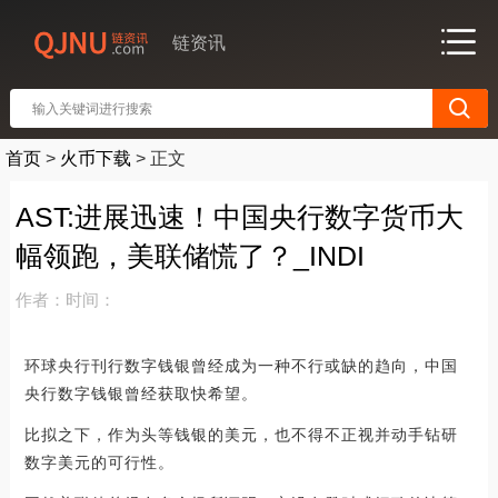
链资讯
首页
>
火币下载
>
正文
AST:进展迅速！中国央行数字货币大
幅领跑，美联储慌了？_INDI
作者：
时间：
环球央行刊行数字钱银曾经成为一种不行或缺的趋向，中国
央行数字钱银曾经获取快希望。
比拟之下，作为头等钱银的美元，也不得不正视并动手钻研
数字美元的可行性。