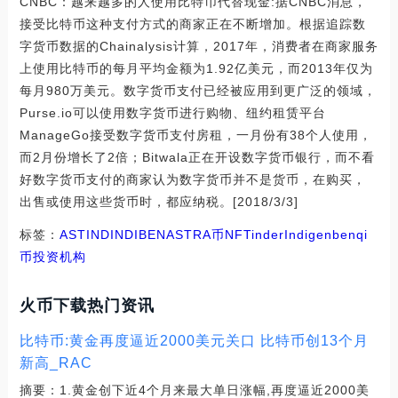
CNBC：越来越多的人使用比特币代替现金:据CNBC消息，
接受比特币这种支付方式的商家正在不断增加。根据追踪数
字货币数据的Chainalysis计算，2017年，消费者在商家服务
上使用比特币的每月平均金额为1.92亿美元，而2013年仅为
每月980万美元。数字货币支付已经被应用到更广泛的领域，
Purse.io可以使用数字货币进行购物、纽约租赁平台
ManageGo接受数字货币支付房租，一月份有38个人使用，
而2月份增长了2倍；Bitwala正在开设数字货币银行，而不看
好数字货币支付的商家认为数字货币并不是货币，在购买，
出售或使用这些货币时，都应纳税。[2018/3/3]
标签：
AST
IND
INDI
BEN
ASTRA币
NFTinder
Indigen
benqi
币投资机构
火币下载热门资讯
比特币:黄金再度逼近2000美元关口 比特币创13个月
新高_RAC
摘要：1.黄金创下近4个月来最大单日涨幅,再度逼近2000美