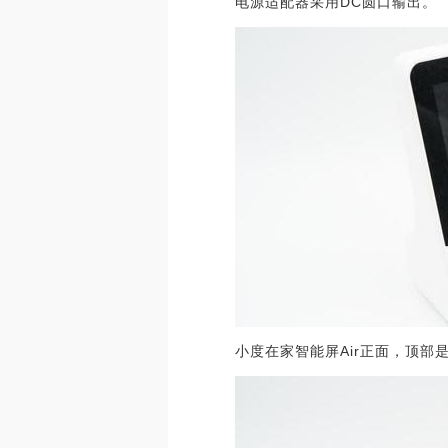
电源适配器采用DC圆口输出。
小度在家智能屏Air正面，顶