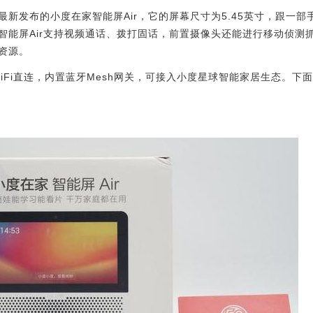
新发布的小度在家智能屏Air，它的屏幕尺寸为5.45英寸，跟一
智能屏Air支持视频通话、拨打固话，前置摄像头还能进行移动侦测
资源。
WiFi直连，内置蓝牙Mesh网关，可接入小度星球智能家居生态。下面