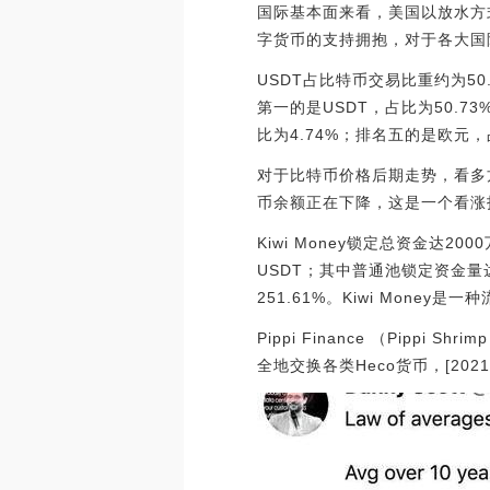
国际基本面来看，美国以放水方
字货币的支持拥抱，对于各大国
USDT占比特币交易比重约为50
第一的是USDT，占比为50.7
比为4.74%；排名五的是欧元，占比为4
对于比特币价格后期走势，看多方较
币余额正在下降，这是一个看涨
Kiwi Money锁定总资金达2000
USDT；其中普通池锁定资金量达 1
251.61%。Kiwi Mon
Pippi Finance （Pip
全地交换各类Heco货币，[2021/5/