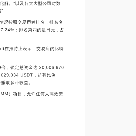
化解。”以及各大大型公司对数
”
币交易情况按照交易币种排名，排名名
为7.24%；排名第四的是日元，占
cott在推特上表示，交易所的比特
20倍，锁定总资金达 20,006,670
629,034 USDT，超募比例
资产赚取多种收益。
市机制（AMM）项目，允许任何人高效安