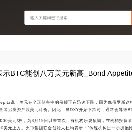
tt表示BTC能创八万美元新高_Bond Appetit
Zschaepitz说，美元在全球储备中的份额正在迅速下降，因为像俄罗
金等另类资产以美元计价。因此，当DXY开始下跌时，通常会导致B
000美元/枚，为3月19日以来首次。有机构乐观预期，在机构投资
000美元上方。火币集团联合创始人杜均表示：“传统机构进一步拥抱