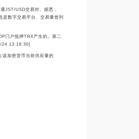
开通JST/USD交易对。据悉，
时也是数字交易平台、交易量曾列
DP门户抵押TRX产生的。第二
13:18:30]
币，占该加密货币当前供应量的