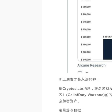
旷工朋友才是永远的神：
据Cryptoslate消息，著名
区》(CallofDuty:Wa
么加密资产。
凌晨爆仓数据：