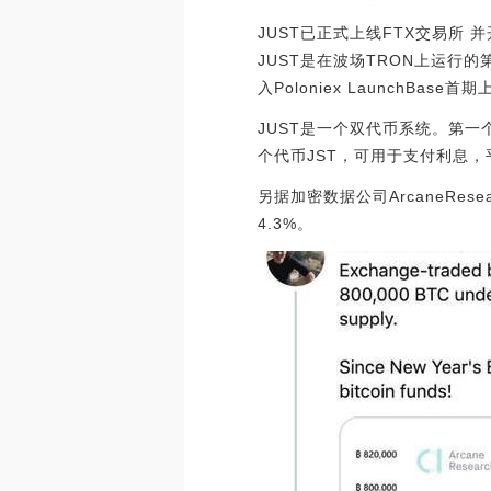
JUST已正式上线FTX交易所 并
JUST是在波场TRON上运行
入Poloniex LaunchBase
JUST是一个双代币系统。第一
个代币JST，可用于支付利息，平台
另据加密数据公司ArcaneRes
4.3%。