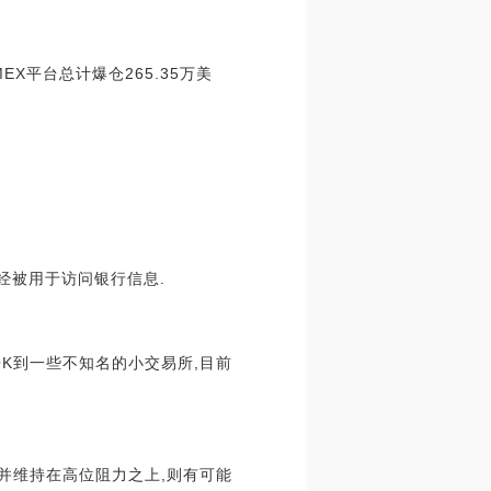
MEX平台总计爆仓265.35万美
已经被用于访问银行信息.
OK到一些不知名的小交易所,目前
并维持在高位阻力之上,则有可能