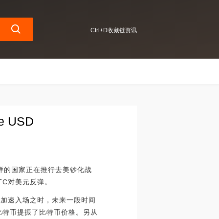
Ctrl+D收藏链资讯
e USD
斯这样的国家正在推行去美钞化战
TC对美元反弹。
者加速入场之时，未来一段时间
比特币提振了比特币价格。另从