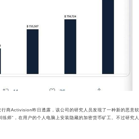
游戏发行商Activision昨日透露，该公司的研究人员发现了一种新的恶
rzone)的“训练师”，在用户的个人电脑上安装隐藏的加密货币矿工。不过