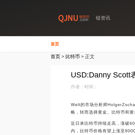
链资讯
首页
首页
>
比特币
>
正文
USD:Danny Sco
作者：
时间：
Welt的市场分析师Holger
略，转而选择黄金。比特币和黄
近日来比特币持续走高，涨破60
内，比特币价格有望上涨至80