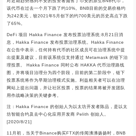
对近期趋势感到不安的投资者抛售了币安的原生BNB代币，
该代币在过去一个月下跌了约10%。BNB目前的交易价格约
为242美元，较2021年5月创下的约700美元的历史高点下跌
了65%。
DeFi 项目 Hakka Finance 发布投票治理系统:8月21日消
息，Hakka Finance 发布投票治理系统。Hakka Finance
在公告中表示，任何持有代币的社区成员可在治理系统中提
出提案及建议，目前该系统仅支持通过 Metamask 的链下治
理投票。 Hakka Finance 同时公布 HAKKA 代币治理路线
图，并将项目治理分为四个阶段，目前的第二阶段中，链下
投票系统将作为早期治理模式实施。利益相关者可以在治理
网站上提出问题，并让社区投票，投票的结果将被开发团队
用作战略决策的关键参考。
注：Hakka Finance 的创始人为以太坊开发者陈品，是以太
坊智能合约及去中心化应用开发商 Pelith 创始人。
[2020/8/21]
11月初，当关于Binance购买FTX的传闻沸沸扬扬时，BNB