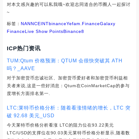
对本文感兴趣的可以私我哦~欢迎志同道合的币圈人一起探讨
~
标签：
NAN
NCE
INT
binance
Yefam.Finance
Galaxy
Finance
Live Show Points
Binance8
ICP热门资讯
TUM:Qtum 价格预测：QTUM 会很快突破其 ATH
吗？_AAVE
对于加密货币忠诚社区、加密货币爱好者和加密货币利益相
关者来说,这是一些好消息：Qtum在CoinMarketCap的参与
度增长方面排名第一.
LTC:莱特币价格分析：随着看涨情绪的增长，LTC 突
破 92.68 美元_USD
今天莱特币价格分析看涨 LTC的阻力位在93.22美元
LTC/USD的支撑位在90.03美元莱特币价格分析显示,随着数