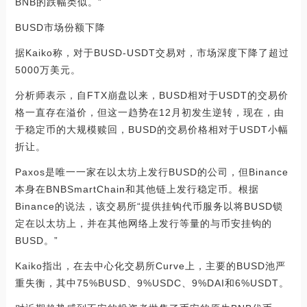
BNB的跌幅类似。”
BUSD市场份额下降
据Kaiko称，对于BUSD-USDT交易对，市场深度下降了超过
5000万美元。
分析师表示，自FTX崩盘以来，BUSD相对于USDT的交易价
格一直存在溢价，但这一趋势在12月初发生逆转，现在，由
于稳定币的大规模赎回，BUSD的交易价格相对于USDT小幅
折让。
Paxos是唯一一家在以太坊上发行BUSD的公司，但Binance
本身在BNBSmartChain和其他链上发行稳定币。根据
Binance的说法，该交易所“提供挂钩代币服务以将BUSD锁
定在以太坊上，并在其他网络上发行等量的与币安挂钩的
BUSD。”
Kaiko指出，在去中心化交易所Curve上，主要的BUSD池严
重失衡，其中75%BUSD、9%USDC、9%DAI和6%USDT。