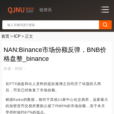
链资讯
首页
>
ICP
>
正文
NAN:Binance市场份额反弹，BNB价
格盘整_binance
作者：
时间：
在FTX崩盘和出人意料的提款激增之后经历了动荡的几周
后，币安已经恢复了市场份额。
根据Kaiko的数据，相对于其他11家中心化交易所，这家最大
的加密货币交易所重新占据了约80%的市场份额，高于本月
早些时候约67%的低点。