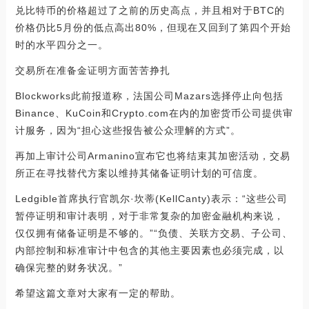
兑比特币的价格超过了之前的历史高点，并且相对于BTC的
价格仍比5月份的低点高出80%，但现在又回到了第四个开始
时的水平四分之一。
交易所在准备金证明方面苦苦挣扎
Blockworks此前报道称，法国公司Mazars选择停止向包括
Binance、KuCoin和Crypto.com在内的加密货币公司提供审
计服务，因为“担心这些报告被公众理解的方式”。
再加上审计公司Armanino宣布它也将结束其加密活动，交易
所正在寻找替代方案以维持其储备证明计划的可信度。
Ledgible首席执行官凯尔·坎蒂(KellCanty)表示：“这些公司
暂停证明和审计表明，对于非常复杂的加密金融机构来说，
仅仅拥有储备证明是不够的。”“负债、关联方交易、子公司、
内部控制和标准审计中包含的其他主要因素也必须完成，以
确保完整的财务状况。”
希望这篇文章对大家有一定的帮助。