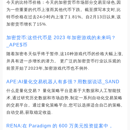
今天的比特币价格：今天的加密货币市场部分交易呈绿色,因
为一些重要的代币上涨而其他代币下跌。截至撰写本文时,比
特币价格在过去24小时内上涨了1.81%。自2月13日以来,该
加密货币增长了15%.
加密货币:这些代币是 2023 年加密游戏的未来吗？
_APE$币
随着加密冬天似乎终于暂停,这10种游戏代币的价格大幅上涨,
并具有进一步增长的潜力。 更广泛的加密货币行业以乐观的
前景开始了2023年,加密游戏代币也不例外.
APE:AI量化交易机器人有多强？用数据说话_SAND
什么是量化交易？ 量化策略平台是基于大数据和人工智能技
术,通过研究历史数据和市场趋势,制定一系列自动化交易策略
的交易平台。通过量化策略平台,您可以选择适合自己的策略,
自动交易,获取稳定收益.
RENA:在 Paradigm 的 600 万美元投资提案中，