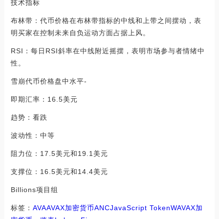
技术指标
布林带：代币价格在布林带指标的中线和上带之间摆动，表
明买家在控制未来自负运动方面占据上风。
RSI：每日RSI斜率在中线附近摇摆，表明市场参与者情绪中
性。
雪崩代币价格盘中水平-
即期汇率：16.5美元
趋势：看跌
波动性：中等
阻力位：17.5美元和19.1美元
支撑位：16.5美元和14.4美元
Billions项目组
标签：
AVA
AVAX
加密货币
ANC
JavaScript Token
WAVAX
加