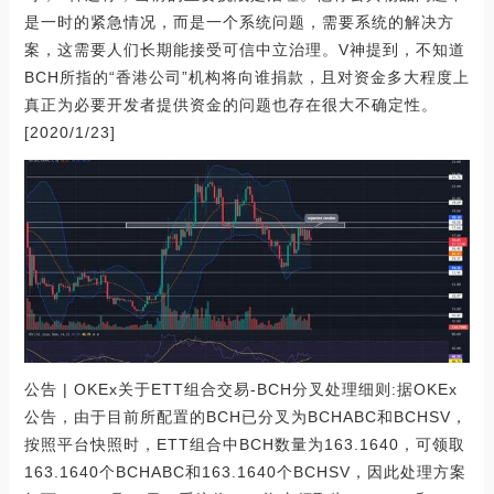
是一时的紧急情况，而是一个系统问题，需要系统的解决方
案，这需要人们长期能接受可信中立治理。V神提到，不知道
BCH所指的“香港公司”机构将向谁捐款，且对资金多大程度上
真正为必要开发者提供资金的问题也存在很大不确定性。
[2020/1/23]
公告 | OKEx关于ETT组合交易-BCH分叉处理细则:据OKEx
公告，由于目前所配置的BCH已分叉为BCHABC和BCHSV，
按照平台快照时，ETT组合中BCH数量为163.1640，可领取
163.1640个BCHABC和163.1640个BCHSV，因此处理方案