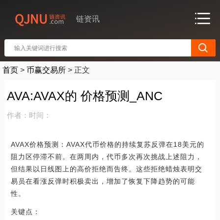
链资讯
首页
>
币赢交易所
>
正文
AVA:AVAX的 价格预测_ANC
作者：
时间：
AVAX价格预测：AVAX代币价格的持续复苏反弹在18美元的
阻力区停滞不前。在两周内，代币多次再次挑战上述阻力，
但结果以日线图上的高价拒绝而告终。这些拒绝蜡烛表明交
易员在看涨反弹时积极卖出，增加了恢复下降趋势的可能
性。
关键点：