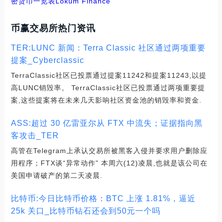
密货币一览表
Lokum Finance
币赢交易所热门资讯
TER:LUNC 新闻：Terra Classic 社区通过两项重要
提案_Cyberclassic
TerraClassic社区已投票通过提案11242和提案11243,以提
高LUNC销毁率。 TerraClassic社区已投票通过两项重要提
案,这些提案将在未来几天影响社区资金池的销毁率和资金.
ASS:超过 30 亿雷亚尔从 FTX 中流失；证据指向黑
客攻击_TER
高管在Telegram上承认交易所被黑客入侵并要求用户删除应
用程序；FTX谈“异常动作” 本周六(12)凌晨,也就是该公司在
美国申请破产的第二天凌晨.
比特币:今日比特币价格：BTC 上涨 1.81%，逼近
25k 关口_比特币钻石还会到50元一个吗