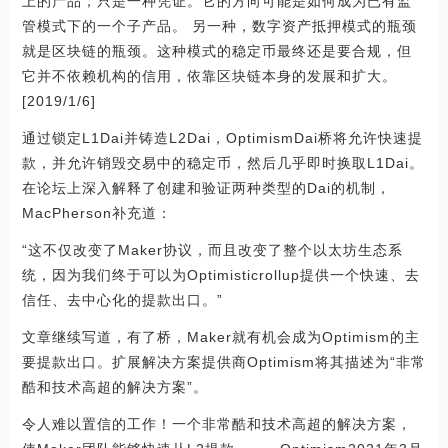
上的产品，只是一种凭证。它的方向可能是如何成为已有监
管模式下的一个子产品。 另一种，数字资产抵押模式的瓶颈
就是区块链的瓶颈。这种模式的稳定币最终还是要合规，但
它并不依赖机构的信用，依靠区块链本身的发展和扩大。
[2019/1/6]
通过锁定L1Dai并铸造L2Dai，OptimismDai桥将允许快速提
款，并允许销毁交易中的稳定币，然后几乎即时换取L1Dai。
在论坛上深入解释了创建和验证两种类型的Dai的机制，
MacPherson补充道：
“这不仅改变了Maker协议，而且改变了整个以太坊生态系
统，因为我们终于可以为Optimisticrollup提供一个快速、去
信任、去中心化的提款出口。”
文章继续写道，有了桥，Maker就有机会成为Optimism的主
要提款出口。扩展解决方案提供商Optimism将其描述为“非常
酷和技术高超的解决方案”。
令人难以置信的工作！一个非常酷和技术高超的解决方案，