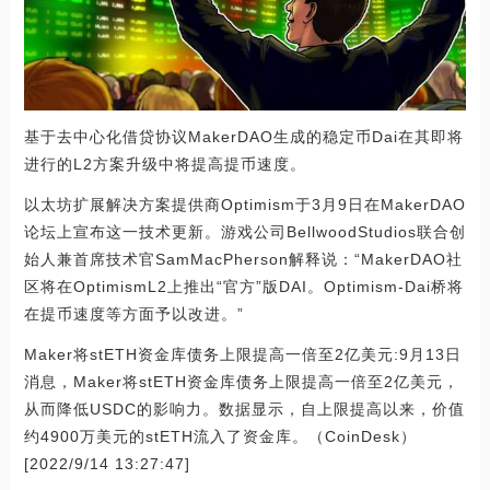
基于去中心化借贷协议MakerDAO生成的稳定币Dai在其即将
进行的L2方案升级中将提高提币速度。
以太坊扩展解决方案提供商Optimism于3月9日在MakerDAO
论坛上宣布这一技术更新。游戏公司BellwoodStudios联合创
始人兼首席技术官SamMacPherson解释说：“MakerDAO社
区将在OptimismL2上推出“官方”版DAI。Optimism-Dai桥将
在提币速度等方面予以改进。”
Maker将stETH资金库债务上限提高一倍至2亿美元:9月13日
消息，Maker将stETH资金库债务上限提高一倍至2亿美元，
从而降低USDC的影响力。数据显示，自上限提高以来，价值
约4900万美元的stETH流入了资金库。（CoinDesk）
[2022/9/14 13:27:47]