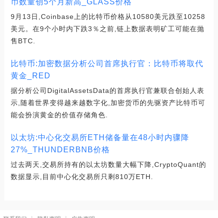
币数量创5个月新高_GLASS价格
9月13日,Coinbase上的比特币价格从10580美元跌至10258
美元。在9个小时内下跌3％之前,链上数据表明矿工可能在抛
售BTC.
比特币:加密数据分析公司首席执行官：比特币将取代
黄金_RED
据分析公司DigitalAssetsData的首席执行官兼联合创始人表
示,随着世界变得越来越数字化,加密货币的先驱资产比特币可
能会扮演黄金的价值存储角色.
以太坊:中心化交易所ETH储备量在48小时内骤降
27%_THUNDERBNB价格
过去两天,交易所持有的以太坊数量大幅下降,CryptoQuant的
数据显示,目前中心化交易所只剩810万ETH.