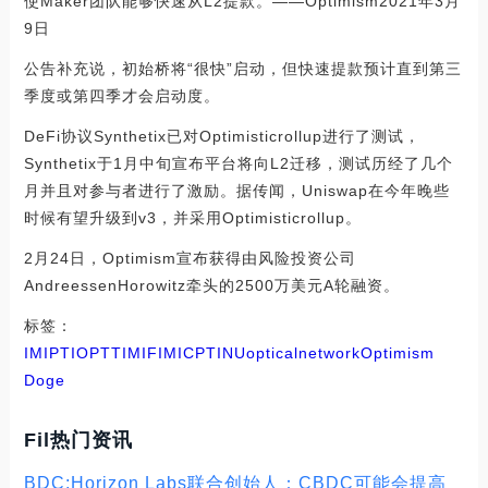
使Maker团队能够快速从L2提款。——Optimism2021年3月
9日
公告补充说，初始桥将“很快”启动，但快速提款预计直到第三
季度或第四季才会启动度。
DeFi协议Synthetix已对Optimisticrollup进行了测试，
Synthetix于1月中旬宣布平台将向L2迁移，测试历经了几个
月并且对参与者进行了激励。据传闻，Uniswap在今年晚些
时候有望升级到v3，并采用Optimisticrollup。
2月24日，Optimism宣布获得由风险投资公司
AndreessenHorowitz牵头的2500万美元A轮融资。
标签：
IMI
PTI
OPT
TIMI
FIMI
CPTINU
opticalnetwork
Optimism
Doge
Fil热门资讯
BDC:Horizon Labs联合创始人：CBDC可能会提高