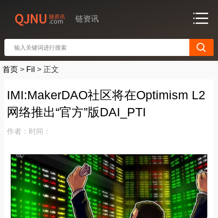
链资讯
首页
>
Fil
>
正文
IMI:MakerDAO社区将在Optimism L2
网络推出“官方”版DAI_PTI
作者：
时间：