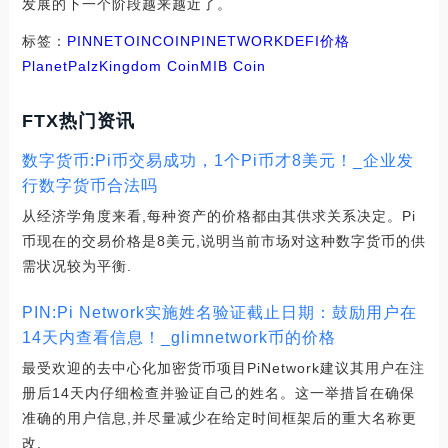
发展的下一个阶段越来越近了。
标签：
PIN
NET
OIN
COIN
PINETWORKDEFI价格
PlanetPalz
Kingdom Coin
MIB Coin
FTX热门资讯
数字货币:Pi币交易成功，1个Pi币才8美元！_企业发
行数字货币合法吗
从经济学角度来看,每种资产的价格都由其供求关系决定。Pi
币现在的交易价格是8美元,说明当前市场对这种数字货币的供
需状况较为平衡.
PIN:Pi Network实施姓名验证截止日期：鼓励用户在
14天内查看信息！_glimnetwork币的价格
最受欢迎的去中心化加密货币项目PiNetwork建议其用户在注
册后14天内仔细检查并验证自己的姓名。这一举措旨在确保
准确的用户信息,并尽量减少在给定时间框架后的重大名称更
改.