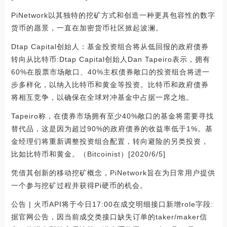
PiNetwork以其独特的挖矿方式和创造一种更具包容性的数字
货币的愿景，一直在加密货币社区掀起波澜。
Dtap Capital创始人：基金投资组合将从低回报的政府债券
转向从比特币:Dtap Capital创始人Dan Tapeiro表示，拥有
60%在股票市场敞口、40%主权债券敞口的投资组合将进一
步多样化，以纳入比特币和黄金等投资。比特币和政府债券
将相互竞争，以确保在全球对冲基金中占据一席之地。
Tapeiro称，在债券市场拥有至少40%敞口的基金将需要寻找
替代品，这是因为超过90%的政府债券的收益率低于1%。基
金经理们将重新调整投资组合配置，转向避险的另类投资，
比如比特币和黄金。（Bitcoinist）[2020/6/5]
凭借其创新的移动挖矿概念，PiNetwork旨在为日常用户提供
一个参与挖矿过程并获得Pi硬币的机会。
公告 | 火币API将于今日17:00在成交明细接口新增role字段:
据官网公告，因当前成交类接口缺失订单的taker/maker信