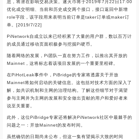
息，将潜在影响交易决策。遂火币将于2019年7月22日17:00
优化成交明细、当前和历史成交两个接口，接口返回中新增
role字段，该字段用来表明当前订单是taker订单或maker订
单。[2019/7/22]
PiNetwork自成立以来已经积累了大量的用户群，数以百万计
的成员通过移动页面积极参与挖掘Pi硬币。
随着网络的发展，Pi团队一直在努力工作，以推出其开放的
Mainnet，这将标志着该项目发展的一个重要里程碑。
在PiHotLeak事件中，PiBridge的专家将透露关于开放
Mainnet将如何启动的关键信息。这包括对技术方面的深入了
解，如共识机制和主网的治理结构。了解这些细节对于渴望
参与主网并为主网的发展和安全做出贡献的用户和爱好者来
说至关重要。
此外，这位PiBridge专家还将解决PiNetwork社区中最棘手的
问题之一：开放Mainnet的发布时间。
虽然确切的日期尚未公布，但这一集有望揭示大致的时间