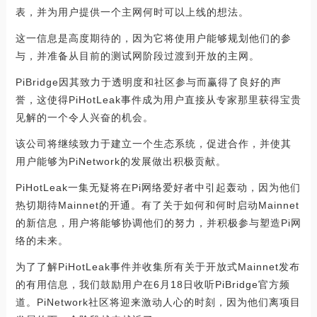
表，并为用户提供一个主网何时可以上线的想法。
这一信息是高度期待的，因为它将使用户能够规划他们的参
与，并准备从目前的测试网阶段过渡到开放的主网。
PiBridge因其致力于透明度和社区参与而赢得了良好的声
誉，这使得PiHotLeak事件成为用户直接从专家那里获得宝贵
见解的一个令人兴奋的机会。
该公司将继续致力于建立一个生态系统，促进合作，并使其
用户能够为PiNetwork的发展做出积极贡献。
PiHotLeak一集无疑将在Pi网络爱好者中引起轰动，因为他们
热切期待Mainnet的开通。有了关于如何和何时启动Mainnet
的新信息，用户将能够协调他们的努力，并积极参与塑造Pi网
络的未来。
为了了解PiHotLeak事件并收集所有关于开放式Mainnet发布
的有用信息，我们鼓励用户在6月18日收听PiBridge官方频
道。PiNetwork社区将迎来激动人心的时刻，因为他们离项目