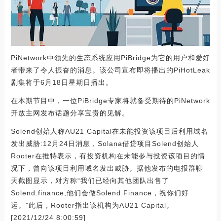
PiNetwork中领先的生态系统应用PiBridge为它的用户和爱好
者带来了令人振奋的消息。该公司宣布即将播出的PiHotLeak
剧集将于6月18日星期日播出。
在本期节目中，一位PiBridge专家将就备受期待的PiNetwork
开放主网发布话题分享宝贵的见解。
Solend创始人称AU21 Capital在未能投资该项目后利用域名
发出威胁:12月24日消息，Solana借贷项目Solend创始人
Rooter在推特表示，有投资机构在未能参与投资该项目的情
况下，曾向该项目利用域名发出威胁。据他发布的电报群聊
天截图显示，对方称“我们已经向其他团队出售了
Solend.finance,他们会做Solend Finance，祝你们好
运。”此后，Rooter指出该机构为AU21 Capital。
[2021/12/24 8:00:59]