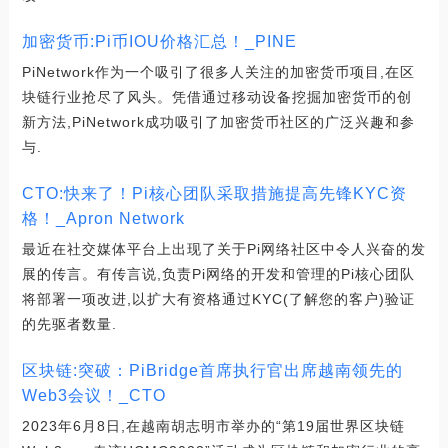
加密货币:Pi币IOU价格汇总！_PINE
PiNetwork作为一个吸引了很多人关注的加密货币项目,在区
块链行业抢尽了风头。凭借通过移动设备挖掘加密货币的创
新方法,PiNetwork成功吸引了加密货币社区的广泛兴趣和参
与.
CTO:快来了！Pi核心团队采取措施提高先锋KYC资
格！_Apron Network
最近在社交媒体平台上出现了关于Pi网络社区中令人兴奋的发
展的传言。有传言说,负责Pi网络的开发和管理的Pi核心团队
将部署一项改进,以扩大有资格通过KYC(了解您的客户)验证
的先驱者数量.
区块链:突破：PiBridge首席执行官出席越南领先的
Web3会议！_CTO
2023年6月8日,在越南胡志明市举办的“第19届世界区块链