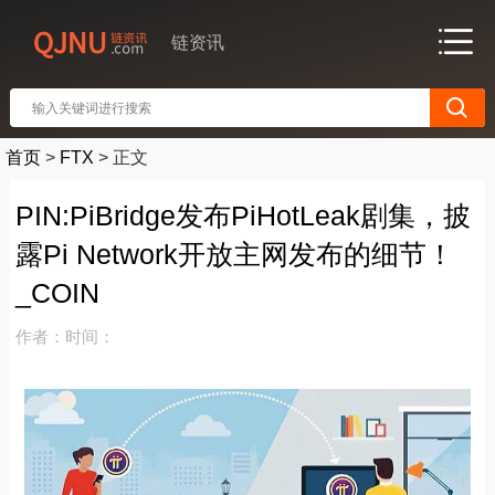
链资讯
首页
>
FTX
>
正文
PIN:PiBridge发布PiHotLeak剧集，披
露Pi Network开放主网发布的细节！
_COIN
作者：
时间：