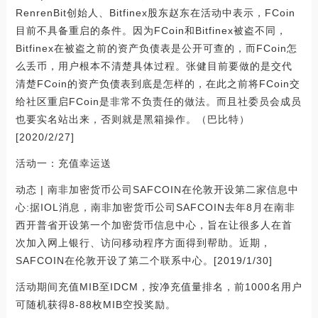
RenrenBit创始人、Bitfinex股东赵东在活动中表示，FCoin
目前不具备重启的条件。因为FCoin和Bitfinex被盗不同，
Bitfinex在被盗之前的资产负债表是公开可查的，而FCoin怎
么丢币，用户根本不清楚具体过程。张健目前要做的是交代
清楚FCoin的资产负债表到底是怎样的，在此之前将FCoin交
给社区重启FCoin是非常不负责任的做法。而且社委员会成员
也要实名站出来，否则就是黑箱操作。（巴比特）
[2020/2/27]
活动一：充值幸运送
动态 | 南非加密货币公司SAFCOIN在伦敦开设第二家信息中
心:据IOL消息，南非加密货币公司SAFCOIN去年8月在南非
西开普省开设第一个加密货币信息中心，旨在让很多人在首
次加入网上银行、访问移动程序方面得到帮助。近期，
SAFCOIN在伦敦开设了第二个联系中心。[2019/1/30]
活动期间充值MIB至IDCM，按净充值量排名，前1000名用户
可随机获得8-88枚MIB空投奖励。