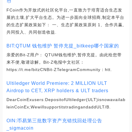
币
FCoin作为开放式的社区化平台,一直致力于培育适合生态发
展的土壤,扩大平台生态。为进一步面向全球招商,制定本平台
的生态扩展政策如下： 一、生态扩展政策原则 1、合作共赢,
共同投入、共同创造收益.
BIT:QTUM 钱包维护 暂停充提_bitkeep哪个国家的
亲爱的Bit-Z用户： QTUM钱包维护,暂停充提。由此给您带
来不便,敬请谅解。Bit-Z电报中文社区：
https://t.me/bitzCNBit-ZTelegramCommunity：htt.
Ultiledger World Premiere: 2 MILLION ULT
Airdrop to CET, XRP holders & ULT traders
DearCoinExusers:DepositofUltiledger(ULT)isnowavailab
leinCoinEx;WewillsupportitstradingandaddULT/B.
OIN:币易第三批数字资产充错找回处理公告
_sigmacoin