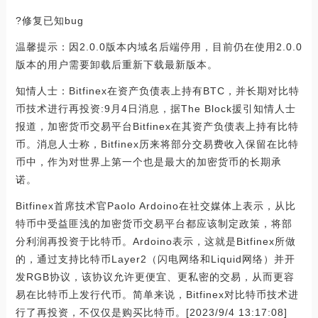
?修复已知bug
温馨提示：因2.0.0版本内域名后端停用，目前仍在使用2.0.0
版本的用户需要卸载后重新下载最新版本。
知情人士：Bitfinex在资产负债表上持有BTC，并长期对比特
币技术进行再投资:9月4日消息，据The Block援引知情人士
报道，加密货币交易平台Bitfinex在其资产负债表上持有比特
币。消息人士称，Bitfinex历来将部分交易费收入保留在比特
币中，作为对世界上第一个也是最大的加密货币的长期承
诺。
Bitfinex首席技术官Paolo Ardoino在社交媒体上表示，从比
特币中受益匪浅的加密货币交易平台都应该制定政策，将部
分利润再投资于比特币。Ardoino表示，这就是Bitfinex所做
的，通过支持比特币Layer2（闪电网络和Liquid网络）并开
发RGB协议，该协议允许更便宜、更私密的交易，从而更容
易在比特币上发行代币。简单来说，Bitfinex对比特币技术进
行了再投资，不仅仅是购买比特币。[2023/9/4 13:17:08]