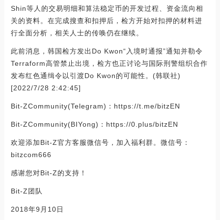
Shin等人的交易明细和算法稳定币的开发过程、资金流向相
关的资料。在完成搜查和扣押后，检方开始对扣押的材料进
行全面分析，相关人士的传唤仍在继续。
此前消息，韩国检方发出Do Kwon“入境时通报”通知并勒令
Terraform高管禁止出境，检方也正讨论与国际刑警组织合作
发布红色通缉令以引渡Do Kwon的可能性。(韩联社)
[2022/7/28 2:42:45]
Bit-ZCommunity(Telegram)：https://t.me/bitzEN
Bit-ZCommunity(BIYong)：https://0.plus/bitzEN
欢迎添加Bit-Z官方客服微信号，加入福利群。微信号：
bitzcom666
感谢您对Bit-Z的支持！
Bit-Z团队
2018年9月10日