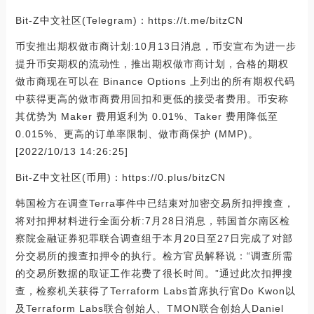
Bit-Z中文社区(Telegram)：https://t.me/bitzCN
币安推出期权做市商计划:10月13日消息，币安宣布为进一步
提升币安期权的流动性，推出期权做市商计划，合格的期权
做市商现在可以在 Binance Options 上列出的所有期权代码
中获得更高的做市商费用回扣和更低的接受者费用。币安称
其优势为 Maker 费用返利为 0.01%、Taker 费用降低至
0.015%、更高的订单率限制、做市商保护 (MMP)。
[2022/10/13 14:26:25]
Bit-Z中文社区(币用)：https://0.plus/bitzCN
韩国检方在调查Terra事件中已结束对加密交易所扣押搜查，
将对扣押材料进行全面分析:7月28日消息，韩国首尔南区检
察院金融证券犯罪联合调查组于本月20日至27日完成了对部
分交易所的搜查扣押令的执行。检方官员解释说：“调查所需
的交易所数据的取证工作花费了很长时间。”通过此次扣押搜
查，检察机关获得了Terraform Labs首席执行官Do Kwon以
及Terraform Labs联合创始人、TMON联合创始人Daniel