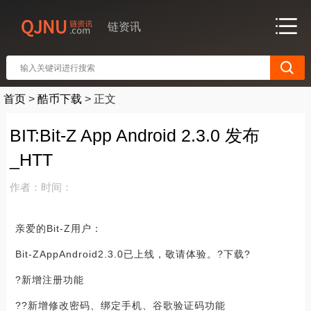
链资讯
首页
>
酷币下载
>
正文
BIT:Bit-Z App Android 2.3.0 发布
_HTT
作者：
时间：
亲爱的Bit-Z用户：
Bit-ZAppAndroid2.3.0已上线，敬请体验。?下载?
?新增注册功能
??新增修改密码、绑定手机、谷歌验证码功能