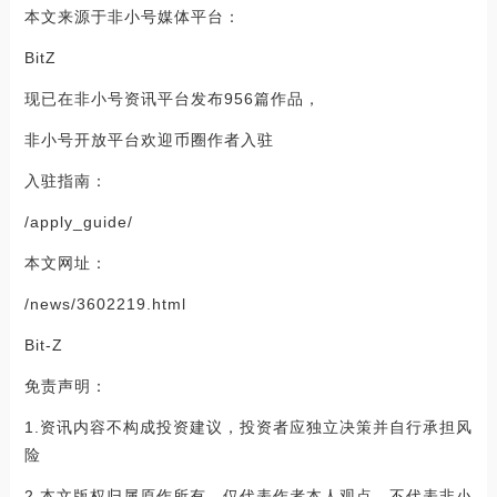
本文来源于非小号媒体平台：
BitZ
现已在非小号资讯平台发布956篇作品，
非小号开放平台欢迎币圈作者入驻
入驻指南：
/apply_guide/
本文网址：
/news/3602219.html
Bit-Z
免责声明：
1.资讯内容不构成投资建议，投资者应独立决策并自行承担风
险
2.本文版权归属原作所有，仅代表作者本人观点，不代表非小