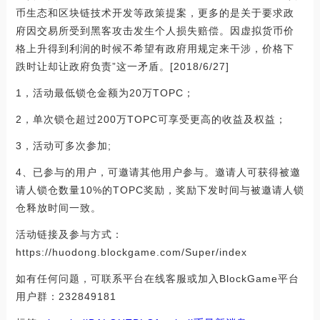
币生态和区块链技术开发等政策提案，更多的是关于要求政
府因交易所受到黑客攻击发生个人损失赔偿。因虚拟货币价
格上升得到利润的时候不希望有政府用规定来干涉，价格下
跌时让却让政府负责”这一矛盾。[2018/6/27]
1，活动最低锁仓金额为20万TOPC；
2，单次锁仓超过200万TOPC可享受更高的收益及权益；
3，活动可多次参加;
4、已参与的用户，可邀请其他用户参与。邀请人可获得被邀
请人锁仓数量10%的TOPC奖励，奖励下发时间与被邀请人锁
仓释放时间一致。
活动链接及参与方式：
https://huodong.blockgame.com/Super/index
如有任何问题，可联系平台在线客服或加入BlockGame平台
用户群：232849181