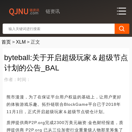
链资讯
首页
>
XLM
>
正文
byteball:关于开启超级玩家＆超级节点
计划的公告_BAL
作者：
时间：
熊市漫漫，为了在保证平台用户权益的基础上，让用户更好
的体验游戏乐趣。拓扑链联合BlockGame平台已于2018年
11月1日，正式开启超级玩家＆超级节点锁仓计划。
质押提供商P2P.org完成2300万美元融资:金色财经报道，质
押提供商 P2P.org 已从三位加密行业重量级人物那里筹集了