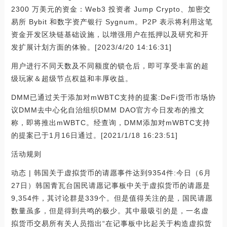
2300 万美元的资金：Web3 投资者 Jump Crypto、加密交
易所 Bybit 和数字资产银行 Sygnum。P2P 表示将利用这笔
资金开发区块链基础设施，以增强用户在抵押以及研究和开
发扩展计划方面的体验。[2023/4/20 14:16:31]
用户进行不同天数及不同额度的锁仓后，即可享受丰富的超
级玩家＆超级节点权益和丰厚收益。
DMM已通过关于添加对mWBTC支持的提案:DeFi货币市场协
议DMM去中心化自治组织DMM DAO官方今日发布的推文
称，即将推出mWBTC。经查询，DMM添加对mWBTC支持
的提案已于1月16日通过。[2021/1/18 16:23:51]
活动规则
动态 | 韩国关于虚拟货币的请愿事件达到9354件:今日（6月
27日）韩国青瓦台国民请愿记事板中关于虚拟货币的请愿是
9,354件，其讨论群是339个。但是值得关注的是，国民请愿
数量虽多，但是得到共鸣的极少。其中最吸引的是，一名虚
拟货币交易所有关人员指出“在记事板中比起关于构造虚拟货