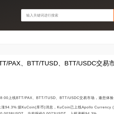
BTT/PAX、BTT/TUSD、BTT/USDC交易市场
日18:00上线BTT/PAX、BTT/TUSD、BTT/USDC交易市场，邀您体
涨94.3%:据KuCoin(库币)消息，KuCoin已上线Apollo Currency
0.0038USDT，当前报价0.0073USDT，上线涨幅94.3%。