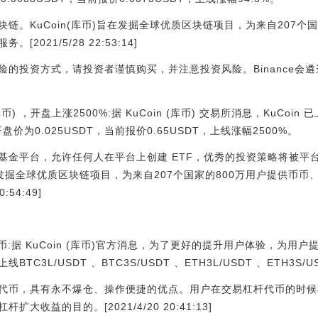
链。KuCoin(库币)旨在发掘全球优质区块链项目，为来自207个
021/5/28 22:53:14]
险的投资方式，请投资者谨慎购买，并注意投资风险。Binance会
 (库币) ，开盘上涨2500%:据 KuCoin (库币) 交易所消息，KuCoin 
开盘价为0.025USDT，当前报价0.65USDT，上线涨幅2500%。
 指数基金平台，允许任何人在平台上创建 ETF，优秀的投资策略将被
) 旨在发掘全球优质区块链项目，为来自207个国家的800万用户提供
:54:49]
杠杆代币:据 KuCoin (库币)官方消息，为了更好的提升用户体验，为
C3L/USDT 、BTC3S/USDT 、ETH3L/USDT 、ETH3S/
代币，具有永不爆仓、操作便捷的优点。用户在交易杠杆代币的时候
收益的目的。[2021/4/20 20:41:13]