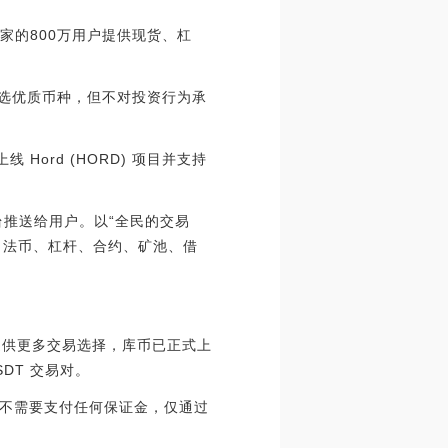
国家的800万用户提供现货、杠
遴选优质币种，但不对投资行为承
已上线 Hord (HORD) 项目并支持
平台推送给用户。以“全民的交易
币币、法币、杠杆、合约、矿池、借
用户提供更多交易选择，库币已正式上
USDT 交易对。
不需要支付任何保证金，仅通过