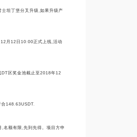
太坊ETH君士坦丁堡分叉升级,如果升级产
12月12日10:00正式上线,活动
游戏DT区奖金池截止至2018年12
48.63USDT.
月,名额有限,先到先得。项目方申