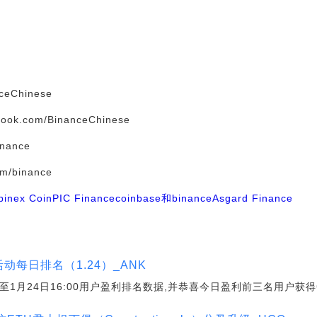
nceChinese
book.com/BinanceChinese
inance
om/binance
tbinex Coin
PIC Finance
coinbase和binance
Asgard Finance
活动每日排名（1.24）_ANK
:00至1月24日16:00用户盈利排名数据,并恭喜今日盈利前三名用户获