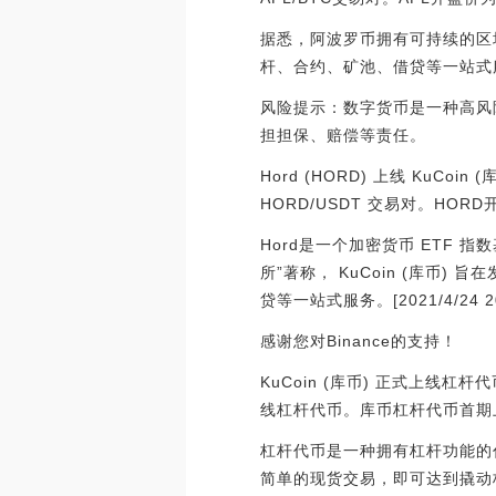
据悉，阿波罗币拥有可持续的区块
杆、合约、矿池、借贷等一站式服务。[2
风险提示：数字货币是一种高风
担担保、赔偿等责任。
Hord (HORD) 上线 KuCoin
HORD/USDT 交易对。HORD
Hord是一个加密货币 ETF
所”著称， KuCoin (库币
贷等一站式服务。[2021/4/24 20
感谢您对Binance的支持！
KuCoin (库币) 正式上线
线杠杆代币。库币杠杆代币首期上线BT
杠杆代币是一种拥有杠杆功能的
简单的现货交易，即可达到撬动杠杆扩大