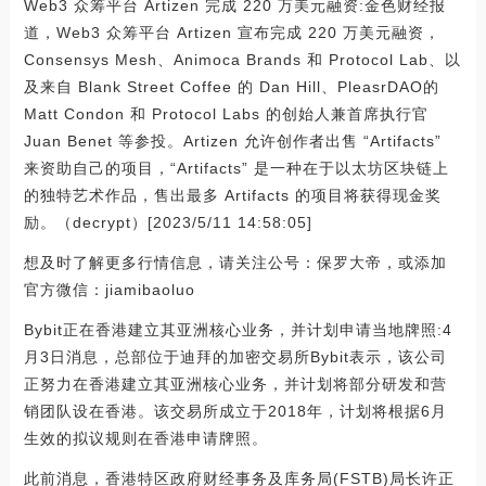
Web3 众筹平台 Artizen 完成 220 万美元融资:金色财经报
道，Web3 众筹平台 Artizen 宣布完成 220 万美元融资，
Consensys Mesh、Animoca Brands 和 Protocol Lab、以
及来自 Blank Street Coffee 的 Dan Hill、PleasrDAO的
Matt Condon 和 Protocol Labs 的创始人兼首席执行官
Juan Benet 等参投。Artizen 允许创作者出售 “Artifacts”
来资助自己的项目，“Artifacts” 是一种在于以太坊区块链上
的独特艺术作品，售出最多 Artifacts 的项目将获得现金奖
励。（decrypt）[2023/5/11 14:58:05]
想及时了解更多行情信息，请关注公号：保罗大帝，或添加
官方微信：jiamibaoluo
Bybit正在香港建立其亚洲核心业务，并计划申请当地牌照:4
月3日消息，总部位于迪拜的加密交易所Bybit表示，该公司
正努力在香港建立其亚洲核心业务，并计划将部分研发和营
销团队设在香港。该交易所成立于2018年，计划将根据6月
生效的拟议规则在香港申请牌照。
此前消息，香港特区政府财经事务及库务局(FSTB)局长许正