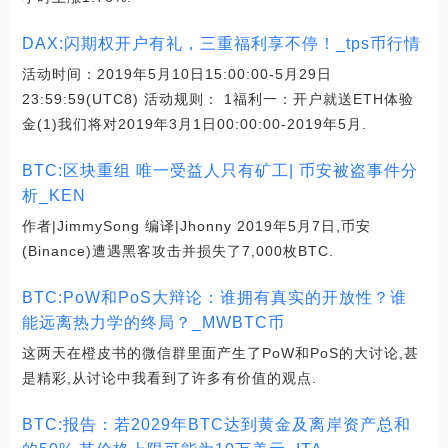
DAX:闪期权开户有礼，三重福利享不停！_tps币行情
活动时间：2019年5月10日15:00:00-5月29日
23:59:59(UTC8) 活动规则： 1福利一：开户就送ETH体验
金(1)我们将对2019年3月1日00:00:00-2019年5月.
BTC:区块重组 唯一受益人只有矿工| 币安被盗事件分
析_KEN
作者|JimmySong 编译|Jhonny 2019年5月7日,币安
(Binance)遭遇黑客攻击并损失了7,000枚BTC.
BTC:PoW和PoS大辩论：谁拥有真实的开放性？谁
能远离热力学的终局？_MWBTC币
这两天在橙皮书的微信群里面产生了PoW和PoS的大讨论,甚
是精彩,从讨论中我看到了许多有价值的观点.
BTC:报告：若2029年BTC达到黄金及离岸资产总和