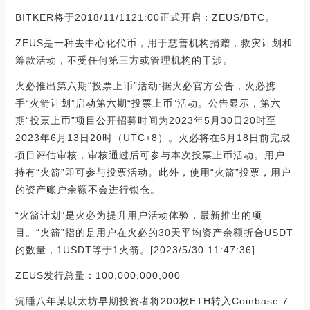
BITKER将于2018/11/1121:00正式开启：ZEUS/BTC。
ZEUS是一种去中心化代币，用于慈善机构捐赠，救灾计划和
筹款活动，不受任何第三方或管理机构的干涉。
火必推出第六期“投票上币”活动:据火必官方公告，火必携
手“火箭计划”启动第六期“投票上币”活动。公告显示，第六
期“投票上币”项目公开招募时间为2023年5月30日20时至
2023年6月13日20时（UTC+8）。火必将在6月18日前完成
项目评估审核，审核通过后可参与本次投票上币活动。用户
持有“火箭”即可参与投票活动。此外，使用“火箭”投票，用户
的资产账户余额不会进行锁仓。
“火箭计划”是火必为提升用户活动体验，最新推出的项
目。“火箭”指的是用户在火必的30天平均资产余额折合USDT
的数量，1USDT等于1火箭。[2023/5/30 11:47:36]
ZEUS发行总量：100,000,000,000
沉睡八年某以太坊早期投资者将200枚ETH转入Coinbase:7