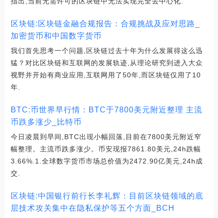
指出,当前无需许可的区块链中无法实现完全去中心化.
区块链:区块链金融合规报告：合规挑战及应对思路_
加密货币和中国数字货币
我们首先思考一个问题,区块链过去十年为什么发展得这么迅
猛？对比区块链和互联网的发展轨迹,从理论研究到进入大众
视野并开始有商业应用,互联网用了50年,而区块链仅用了10
年.
BTC:币世界早行情：BTC于7800美元附近整理 主流
币跌多涨少_比特币
今日凌晨到早间,BTC出现小幅回落,目前在7800美元附近窄
幅整理。主流币跌多涨少。币安现报7861.80美元,24h跌幅
3.66%.1.全球数字货币市场总价值为2472.90亿美元,24h成
交.
区块链:中国银行前行长李礼辉：目前区块链领域的底
层技术攻关集中在隐私保护等五个方面_BCH