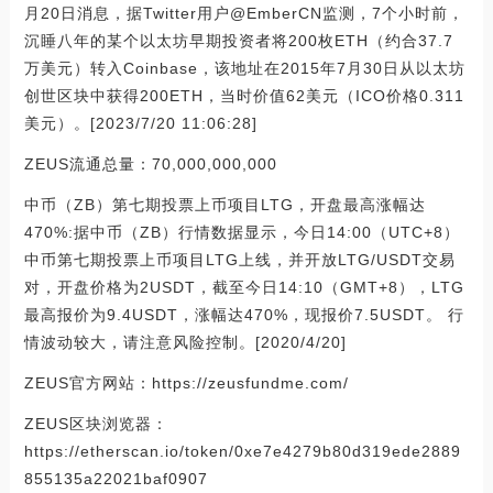
月20日消息，据Twitter用户@EmberCN监测，7个小时前，
沉睡八年的某个以太坊早期投资者将200枚ETH（约合37.7
万美元）转入Coinbase，该地址在2015年7月30日从以太坊
创世区块中获得200ETH，当时价值62美元（ICO价格0.311
美元）。[2023/7/20 11:06:28]
ZEUS流通总量：70,000,000,000
中币（ZB）第七期投票上币项目LTG，开盘最高涨幅达
470%:据中币（ZB）行情数据显示，今日14:00（UTC+8）
中币第七期投票上币项目LTG上线，并开放LTG/USDT交易
对，开盘价格为2USDT，截至今日14:10（GMT+8），LTG
最高报价为9.4USDT，涨幅达470%，现报价7.5USDT。 行
情波动较大，请注意风险控制。[2020/4/20]
ZEUS官方网站：https://zeusfundme.com/
ZEUS区块浏览器：
https://etherscan.io/token/0xe7e4279b80d319ede2889
855135a22021baf0907