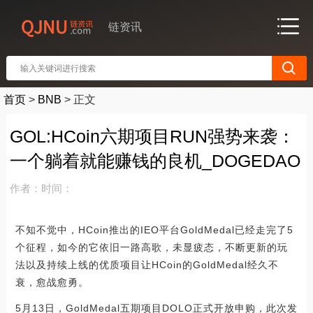
链资讯
首页
>
BNB
>
正文
GOL:HCoin六期项目RUN强势来袭：
一个躺着就能赚钱的良机_DOGEDAO
作者：
时间：
不知不觉中，HCoin推出的IEO平台GoldMedal已经走完了5
个征程，如今的它依旧一路高歌，未显疲态，不断更新的玩
法以及持续上线的优质项目让HCoin的GoldMedal经久不
衰，愈战愈勇。
5月13日，GoldMedal五期项目DOLO正式开放申购，此次发