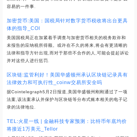
容易的一件事.
加密货币:美国：国税局针对数字货币税收将出台更具
体的指导_COI
美国国税局正在加紧着手调查与加密货币相关的税务欺诈和
未报告的应纳税所得额。或许在不久的将来,将会有更清晰的
法律和指导方针出现,而对于那些不合作的人,可能会提起诉讼
并对这些人进行惩罚.
区块链:监管利好！美国华盛顿州承认区块链记录具有
法律效力和可执行性_coinw交易所安全吗
据Cointelegraph5月2日报道,美国华盛顿州刚刚通过了一项
法案,该法案承认并保护与区块链等分布式账本相关的电子记
录的法律地位.
TEL:火星一线 | 金融科技专家预测：比特币年底均价
将接近1万美元_Tellor