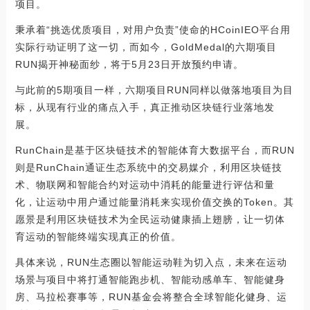
项目。
秉承着“挑选优质项目，对用户负责”使命的HCoinIEO平台用
实际行动证明了这一切，而如今，GoldMedal的六期项目
RUN揭开神秘面纱，将于5月23日开放预约申请。
与此前的5期项目一样，六期项目RUN同样以做落地项目为目
标，从现有行业的痛点入手，真正推动区块链行业落地发
展。
RunChain是基于区块链技术的智能体育大数据平台，而RUN
则是RunChain通证生态系统中的交易媒介，利用区块链技
术、物联网和智能合约对运动中消耗的能量进行评估和量
化，让运动中用户通过能量消耗来实现价值交换的Token。其
愿景是利用区块链技术为全民运动健康插上翅膀，让一切体
育运动的智能终端实现真正的价值。
具体来说，RUN生态圈以智能运动鞋为切入点，未来在运动
场景与项目中将打通智能跑步机、智能动感单车、智能健身
房、马拉松赛事等，RUN基金会将整合全球智能化健身、运