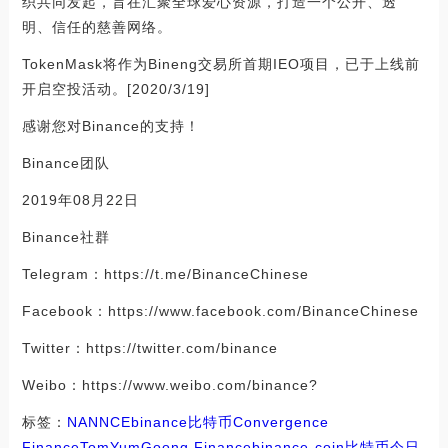
织共同发起，旨在汇聚全球爱心资源，打造一个公开、透
明、信任的慈善网络。
TokenMask将作为Bineng交易所首期IEO项目，已于上线前
开启空投活动。[2020/3/19]
感谢您对Binance的支持！
Binance团队
2019年08月22日
Binance社群
Telegram：https://t.me/BinanceChinese
Facebook：https://www.facebook.com/BinanceChinese
Twitter：https://twitter.com/binance
Weibo：https://www.weibo.com/binance?
标签：
NAN
NCE
binance
比特币
Convergence
Finance
TomYumGoong Finance
binance-coin
比特币今日