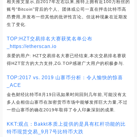
相关推文显示,自2017年左右以来,推特上拥有近100万粉丝的
账号“Bitcoin”背后的个人、团体或公司一直在抨击比特币高
昂费用,并发布一些其他的批评性言论。但这种现象在近期发
生了变化.
TOP:HZT交易排名大赛获奖名单公布
_https://etherscan.io
亲爱的用户: HZT交易排名大赛已经结束,本次交易排名赛获
得HZT官方的大力支持,ZG.TOP感谢广大用户的积极参与.
TOP:2017 vs. 2019 山寨币分析：令人愉快的惊喜
_ACE
金色财经比特币8月19日讯如果时间回到几年前,可能没有太
多人会相信山寨币在加密货币市场中能够发挥巨大力量,不过
一些山寨币的确在2019年取得了令人印象深刻的成果.
KKT:观点：Bakkt本质上提供的是具有杠杆功能的比
特币现货交易_9月7号比特币大跌