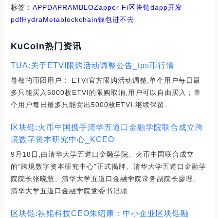
标签：
APP
DAP
RAM
BLO
Zapper Fi
区块链dapp开发
pdf
HydraMeta
blockchain钱包进不去
KuCoin热门资讯
TUA:关于ETVI限购活动调整公告_tps币行情
尊敬的币团用户： ETVI官方限购活动调整,单个用户每日最
多只能买入5000枚ETVI的限购取消,用户可以自由买入；单
个用户每日最多只能卖出5000枚ETVI,继续保留.
区块链:火币中国携手清华五道口金融学院联合成立跨
境数字资本研究中心_KCEO
9月18日,由清华大学五道口金融学院、火币中国联合成立
的“跨境数字资本研究中心”正式揭牌。清华大学五道口金融学
院院长张晓慧、清华大学五道口金融学院常务副院长廖理、
清华大学五道口金融学院党委书记顾.
区块链:祺鲲科技CEO朱绍康：中小企业区块链融