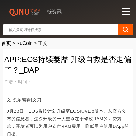
链资讯
首页
>
KuCoin
>
正文
APP:EOS持续萎靡 升级自救是否走偏
了？_DAP
作者：
时间：
文|凯尔编辑|文刀
9月23日，EOS将按计划升级至EOSIOv1.8版本。从官方公
布的信息看，这次升级的一大重点在于修改RAM的计费方
式，开发者可以为用户支付RAM费用，降低用户使用DApp的
门槛。