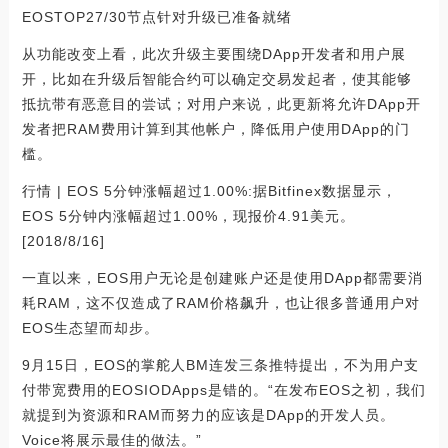
EOSTOP27/30节点针对升级已准备就绪
从功能改变上看，此次升级主要围绕DApp开发者和用户展
开，比如在升级后智能合约可以确定交易发起者，使其能够
抵抗带有恶意目的尝试；对用户来说，此更新将允许DApp开
发者把RAM费用计算到其他帐户，降低用户使用DApp的门
槛。
行情 | EOS 5分钟涨幅超过1.00%:据Bitfinex数据显示，
EOS 5分钟内涨幅超过1.00%，现报价4.91美元。
[2018/8/16]
一直以来，EOS用户无论是创建账户还是使用DApp都需要消
耗RAM，这不仅造成了RAM价格飙升，也让很多普通用户对
EOS生态望而却步。
9月15日，EOS的掌舵人BM连发三条推特提出，不为用户支
付带宽费用的EOSIODApps是错的。“在发布EOS之初，我们
就提到为资源和RAM而努力的应该是DApp的开发人员。
Voice将展示最佳的做法。”