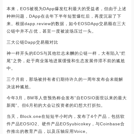
本来，EOS被视为DApp爆发红利最大的受益者，但由于上述
种种问题，DApp在去年下半年短暂爆红后，再度沉寂了下
来。根据dapp.review的数据，如今EOSDApp交易额在三大
公链中并不占优，甚至一度被波场压过一头。
三大公链Dapp交易额对比
神一样开头的EOS与其他壮志未酬的公链一样，大有陷入“烂
尾”之势，处于商业落地进展缓慢和生态发展停滞不前的尴尬
中。
三个月前，那场被持有者们期待许久的一周年发布会未能解
决这种尴尬。
今年3月，BM等人曾预热称会发布“自EOSIO面世以来的最大
新闻”。但6月初的大会让投资者的幻想大打折扣。
当天，Block.one在短短半小时内，发布了4个产品，包括软
件产品EOSIO2、硬件产品EOSyubicokey，与Coinbase合
作推出的教育产品，以及压轴应用Voice。