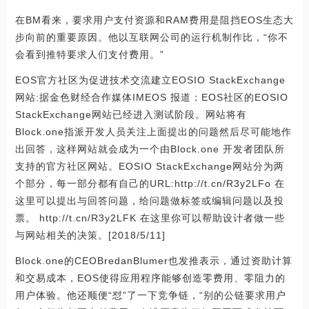
在BM看来，要求用户支付资源和RAM费用是阻挡EOS生态大
步向前的重要原因。他以互联网公司的运行机制作比，“你不
会看到推特要求人们支付费用。”
EOS官方社区为促进技术交流建立EOSIO StackExchange
网站:据金色财经合作媒体IMEOS 报道：EOS社区的EOSIO
StackExchange网站已经进入测试阶段。网站将有
Block.one指派开发人员关注上面提出的问题然后尽可能地作
出回答，这样网站就会成为一个由Block.one 开发者团队所
支持的官方社区网站。EOSIO StackExchange网站分为两
个部分，每一部分都有自己的URL:http://t.cn/R3y2LFo 在
这里可以提出与回答问题，给问题做标签或编辑问题以及投
票。 http://t.cn/R3y2LFK 在这里你可以帮助设计者做一些
与网站相关的决策。[2018/5/11]
Block.one的CEOBredanBlumer也发推表示，通过资助计算
和交易成本，EOS使得应用程序能够创造零费用、零阻力的
用户体验。他还顺便“怼”了一下竞争链，“别的公链要求用户