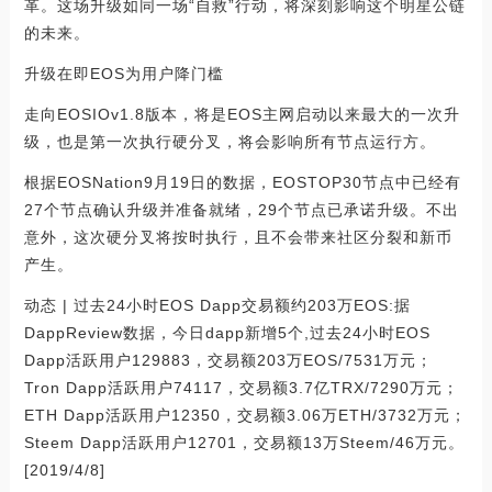
革。这场升级如同一场“自救”行动，将深刻影响这个明星公链
的未来。
升级在即EOS为用户降门槛
走向EOSIOv1.8版本，将是EOS主网启动以来最大的一次升
级，也是第一次执行硬分叉，将会影响所有节点运行方。
根据EOSNation9月19日的数据，EOSTOP30节点中已经有
27个节点确认升级并准备就绪，29个节点已承诺升级。不出
意外，这次硬分叉将按时执行，且不会带来社区分裂和新币
产生。
动态 | 过去24小时EOS Dapp交易额约203万EOS:据
DappReview数据，今日dapp新增5个,过去24小时EOS
Dapp活跃用户129883，交易额203万EOS/7531万元；
Tron Dapp活跃用户74117，交易额3.7亿TRX/7290万元；
ETH Dapp活跃用户12350，交易额3.06万ETH/3732万元；
Steem Dapp活跃用户12701，交易额13万Steem/46万元。
[2019/4/8]