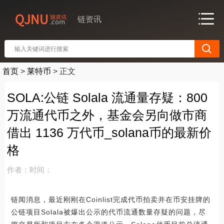
链资讯
首页
>
莱特币
>
正文
SOLA:公链 Solala 流通量存疑：800
万流通代币之外，基金会另向做市商
借出 1136 万代币_solana币的最新价
格
作者：
时间：
链闻消息，最近刚刚在Coinlist完成代币拍卖并在币安挂牌的
公链项目Solala被爆出公示的代币流通数量存疑的问题，尽