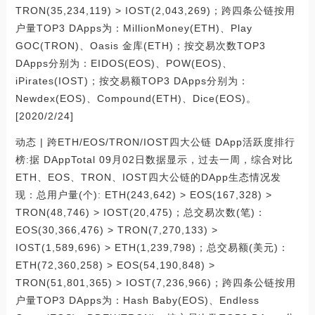
TRON(35,234,119) > IOST(2,043,269)；跨四条公链按用
户量TOP3 DApps为：MillionMoney(ETH)、Play
GOC(TRON)、Oasis 金库(ETH)；按交易次数TOP3
DApps分别为：EIDOS(EOS)、POW(EOS)、
iPirates(IOST)；按交易额TOP3 DApps分别为：
Newdex(EOS)、Compound(ETH)、Dice(EOS)。
[2020/2/24]
动态 | 跨ETH/EOS/TRON/IOST四大公链 DApp活跃度排行
榜:据 DAppTotal 09月02日数据显示，过去一周，综合对比
ETH、EOS、TRON、IOST四大公链的DApp生态情况发
现：总用户量(个): ETH(243,642) > EOS(167,328) >
TRON(48,746) > IOST(20,475)；总交易次数(笔)：
EOS(30,366,476) > TRON(7,270,133) >
IOST(1,589,696) > ETH(1,239,798)；总交易额(美元)：
ETH(72,360,258) > EOS(54,190,848) >
TRON(51,801,365) > IOST(7,236,966)；跨四条公链按用
户量TOP3 DApps为：Hash Baby(EOS)、Endless