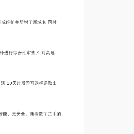
已完成维护并新增了新域名,同时
种进行综合性审查,针对高危、
灵活,10天过后即可选择是取出
更智能、更安全。随着数字货币的