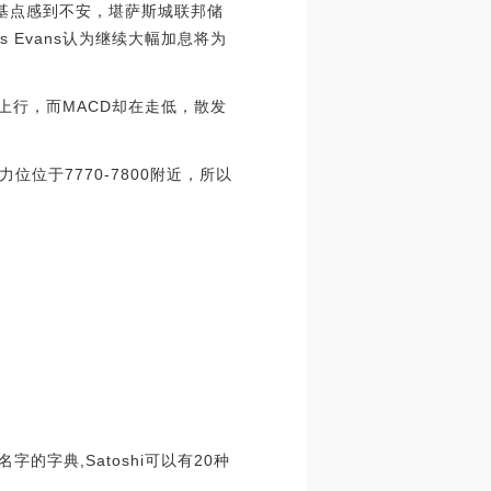
5个基点感到不安，堪萨斯城联邦储
s Evans认为继续大幅加息将为
上行，而MACD却在走低，散发
位于7770-7800附近，所以
本名字的字典,Satoshi可以有20种