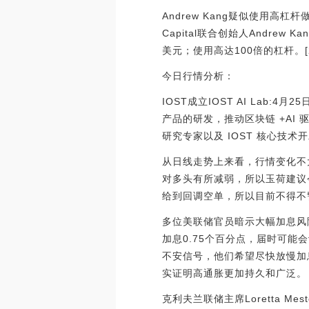
Andrew Kang疑似使用高杠杆
Capital联合创始人Andre
美元；使用高达100倍的杠杆。[2023
今日行情分析：
IOST成立IOST AI Lab:4
产品的研发，推动区块链 +AI 驱动
研究专家以及 IOST 核心技术开发人员
从日线走势上来看，行情变化不
对多头有所减弱，所以玉荷建议
给到回调空单，所以目前不得不
多位美联储官员暗示大幅加息风
加息0.75个百分点，届时可
不安信号，他们希望尽快放慢加
实证明高通胀更加持久和广泛。
克利夫兰联储主席Loretta 