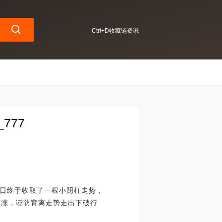
Ctrl+D收藏链资讯
777
日终于收取了一根小阴柱走势，
高涨，谨防背离走势走出下破行