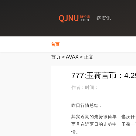
链资讯
首页
首页
>
AVAX
>
正文
777:玉荷言币：4
作者：
时间：
昨日行情总结：
其实近期的走势很简单，也没什
而且在近两日的走势中，玉荷一
情。