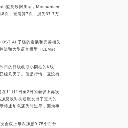
ain监测数据显示，Mechanism
交易8次，被清算7次，损失37.7万
进 IOST AI 子链的发展和完善相关
AI 算法和大型语言模型（LLMs）
昨日的日线收取小阴柱的K线，
已经几天了。但是行情一直没有
在11月1日至2日的会议上再次
幅加息以对抗通胀发出了更大的
示停止加息还为时过早，因为事
两次会议上每次加息0.75个百分