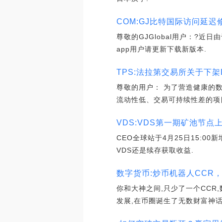
COM:GJ比特国际访问延迟
尊敬的GJGlobal用户：?
app用户请更新下载新版本.
TPS:法拉第交易所关于下架D
尊敬的用户： 为了营造健康的
流动性低、交易可持续性差的项
VDS:VDS第一期矿池节点
CEO全球站于4月25日15:0
VDS还是续存获取收益.
数字货币:炒币机器人CCR
你和大神之间,只少了一个CCR
发展,在币圈诞生了无数财富神话