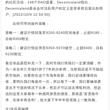
的社区活动，148个DAO提案。Decentraland指出，
Decentraland基金会对活跃用户的定义是登录然后退出的用
户。[2022/10/9 12:50:00]
比特币早间操作策略：
策略一：建议行情回落至9250-9240区间做多，止损9180，
目标9350附近.
策略二：建议行情反弹至9350-9370做空，止损9400，目标
9230附近;
最后张晶霖想补充一下，面对市场行情我们一定要清醒，作
为一名在外汇市场打拼了7年的分析师，当然我还是不可能战
胜市场的，但要想在这个市场有收获，我们必须要懂得自
保，要明白我们每操作一次，所以每下一单，我们要确保要
是在不亏损的情况下出来，然后才可以说去博取利润。想必
说到这里大家都有一种感同身受的感觉，那就是“富贵险中
求，先保本再贪利”，祝大家下半年年投资路上一帆风顺。
文/张晶霖编撰