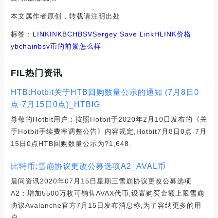
本文属作者原创，转载请注明出处
标签：
LINK
INK
BCH
BSV
Sergey Save Link
HLINK价格
ybchain
bsv币的前景怎么样
FIL热门资讯
HTB:Hotbit关于HTB回购数量公示的通知 (7月8日0
点-7月15日0点)_HTBIG
尊敬的Hotbit用户：按照Hotbit于2020年2月10日发布的《关
于Hotbit手续费率调整公告》内容规定,Hotbit7月8日0点-7月
15日0点HTB回购数量公示为?1,648.
比特币:雪崩协议更改公募选项A2_AVAL币
晨间资讯2020年07月15日星期三雪崩协议更改公募选项
A2：增加5500万枚可销售AVAX代币,设置购买金额上限雪崩
协议Avalanche官方7月15日发布消息称,为了容纳更多的用
户.