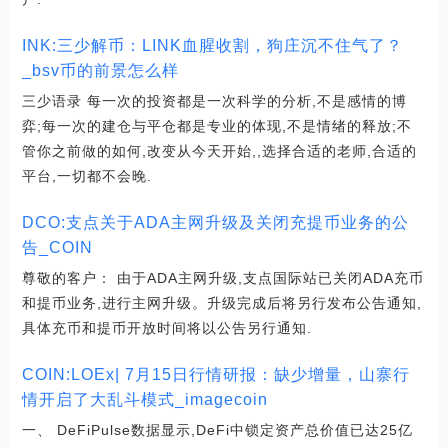
INK:三少解币：LINK血腥收割，狗庄沉不住气了？
_bsv币的前景怎么样
三少语录 每一次的投资都是一次科学的分析,不是感情的博
弈;每一次的建仓与平仓都是专业的体现,不是情绪的释放;不
管你之前做的如何,改变从今天开始,,选择合适的老师,合适的
平台,一切都不会晚.
DCO:支点关于ADA主网升级及关闭充提币业务的公
告_COIN
尊敬的客户： 由于ADA主网升级,支点国际站已关闭ADA充币
和提币业务,进行主网升级。升级完成后将另行发布公告通知,
具体充币和提币开放时间将以公告另行通知.
COIN:LOEx| 7月15日行情研报：缺少增量，山寨行
情开启了大乱斗模式_imagecoin
一、 DeFiPulse数据显示,DeFi中锁定资产总价值已达25亿