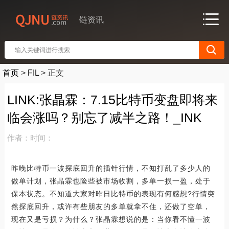
链资讯
首页
>
FIL
>
正文
LINK:张晶霖：7.15比特币变盘即将来
临会涨吗？别忘了减半之路！_INK
作者：
时间：
昨晚比特币一波探底回升的插针行情，不知打乱了多少人的
做单计划，张晶霖也险些被市场收割，多单一损一盈，处于
保本状态。不知道大家对昨日比特币的表现有何感想?行情突
然探底回升，或许有些朋友的多单就拿不住，还做了空单，
现在又是亏损？为什么？张晶霖想说的是：当你看不懂一波