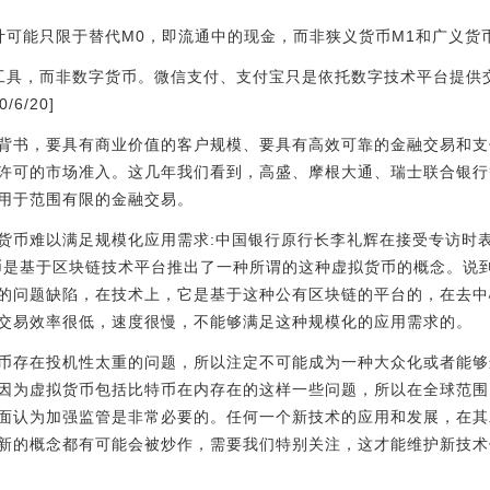
可能只限于替代M0，即流通中的现金，而非狭义货币M1和广义货币
工具，而非数字货币。微信支付、支付宝只是依托数字技术平台提供
6/20]
背书，要具有商业价值的客户规模、要具有高效可靠的金融交易和支
许可的市场准入。这几年我们看到，高盛、摩根大通、瑞士联合银行
用于范围有限的金融交易。
虚拟货币难以满足规模化应用需求:中国银行原行长李礼辉在接受专访时
特币是基于区块链技术平台推出了一种所谓的这种虚拟货币的概念。说
的问题缺陷，在技术上，它是基于这种公有区块链的平台的，在去中
交易效率很低，速度很慢，不能够满足这种规模化的应用需求的。
币存在投机性太重的问题，所以注定不可能成为一种大众化或者能够
因为虚拟货币包括比特币在内存在的这样一些问题，所以在全球范围
面认为加强监管是非常必要的。任何一个新技术的应用和发展，在其
新的概念都有可能会被炒作，需要我们特别关注，这才能维护新技术