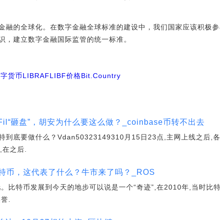
金融的全球化。在数字金融全球标准的建设中，我们国家应该积极参
识，建立数字金融国际监管的统一标准。
数字货币
LIBRAF
LIBF价格
Bit.Country
万Fil“砸盘”，胡安为什么要这么做？_coinbase币转不出去
特到底要做什么？Vdan50323149310月15日23点,主网上线之
,在之后.
特币，这代表了什么？牛市来了吗？_ROS
。比特币发展到今天的地步可以说是一个“奇迹”,在2010年,当时比特
誉.