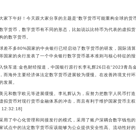
大家下午好！今天跟大家分享的主题是“数字货币可能重构全球的货币
数字货币，数字货币有不同的形态，比如说以比特币为代表的虚拟货
构的数字货币。
球差不多80%国家的中央银行已经启动了数字货币的研发，国际清
等国家的央行发表了一个中央银行数字货币基本准则与核心特征的报
快车道:金色财经报道，中国银行原行长李礼辉26日在“2023青岛
，而海外主要经济体法定数字货币进展较为缓慢。在改善跨境支付环
的发展。
美元和数字欧元等进展缓慢。李礼辉认为，应努力把数字人民币打造
虚拟货币对现行货币金融体系的冲击，而且有利于维护国家货币主权
2:32:18]
采用了中心化管理和间接发行的模式，采用了账户深耦合数字钱包的
家试点中的法定数字货币应该能够为公众提供安全性高、流动性好的