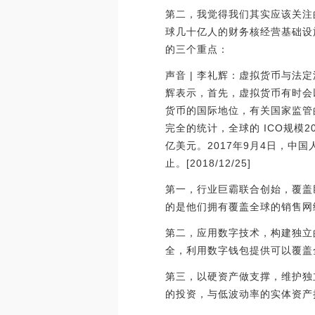
第二，我觉得我们其实应该关注的
球几十亿人的财务核经营基础设施
的三个重点：
声音 | 李礼辉：虚拟货币与
辉表示，首先，虚拟货币有时会
货币的国际地位，有关国家监管
完全的统计，全球的 ICO规模20
亿美元。2017年9月4日，中
止。[2018/12/25]
第一，行业巨霸联合创始，覆盖
的是他们拥有覆盖全球的销售网
第二，应用数字技术，构建独立
全，利用数字钱包提供可以覆盖
第三，以硬资产做支撑，维护独
的投资，与低波动率的实体资产捆