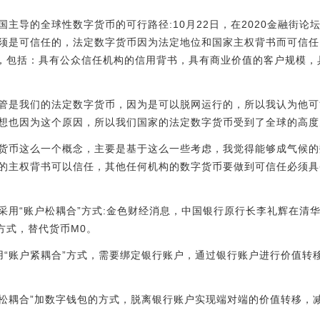
主导的全球性数字货币的可行路径:10月22日，在2020金融街
须是可信任的，法定数字货币因为法定地位和国家主权背书而可信任
质，包括：具有公众信任机构的信用背书，具有商业价值的客户规模
管是我们的法定数字货币，因为是可以脱网运行的，所以我认为他可
想也因为这个原因，所以我们国家的法定数字货币受到了全球的高度
货币这么一个概念，主要是基于这么一些考虑，我觉得能够成气候的
的主权背书可以信任，其他任何机构的数字货币要做到可信任必须具
采用“账户松耦合”方式:金色财经消息，中国银行原行长李礼辉在清
方式，替代货币M0。
用“账户紧耦合”方式，需要绑定银行账户，通过银行账户进行价值转
户松耦合”加数字钱包的方式，脱离银行账户实现端对端的价值转移，