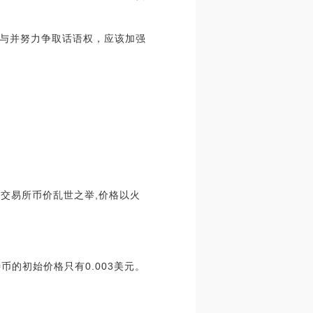
与并努力争取话语权，应该加强
后,各交易所币价乱世之举,价格以火
币的初始价格只有0.003美元。