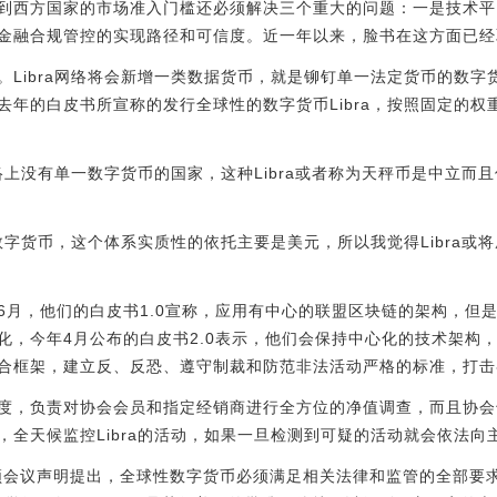
到西方国家的市场准入门槛还必须解决三个重大的问题：一是技术平
金融合规管控的实现路径和可信度。近一年以来，脸书在这方面已经
ibra网络将会新增一类数据货币，就是铆钉单一法定货币的数字货币，
年的白皮书所宣称的发行全球性的数字货币Libra，按照固定的权
网络上没有单一数字货币的国家，这种Libra或者称为天秤币是中立
a数字货币，这个体系实质性的依托主要是美元，所以我觉得Libra
6月，他们的白皮书1.0宣称，应用有中心的联盟区块链的架构，但
，今年4月公布的白皮书2.0表示，他们会保持中心化的技术架构，而
合框架，建立反、反恐、遵守制裁和防范非法活动严格的标准，打击
度，负责对协会会员和指定经销商进行全方位的净值调查，而且协会也
，全天候监控Libra的活动，如果一旦检测到可疑的活动就会依法向
频会议声明提出，全球性数字货币必须满足相关法律和监管的全部要