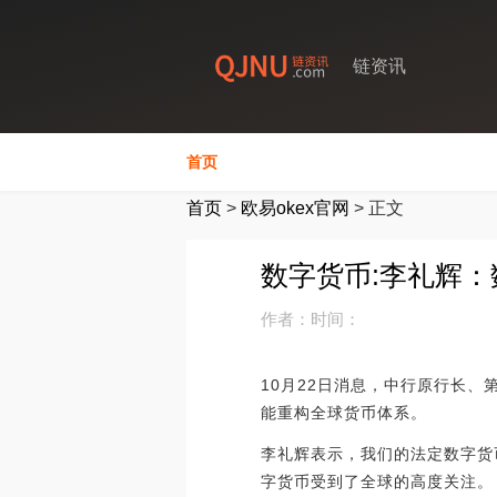
链资讯
首页
首页
>
欧易okex官网
>
正文
数字货币:李礼辉
作者：
时间：
10月22日消息，中行原行长、
能重构全球货币体系。
李礼辉表示，我们的法定数字货
字货币受到了全球的高度关注。