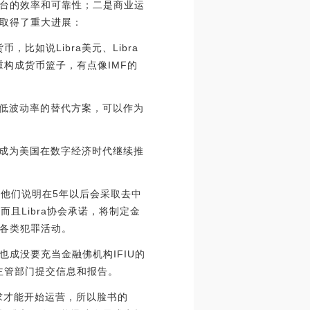
台的效率和可靠性；二是商业运
取得了重大进展：
比如说Libra美元、Libra
重构成货币篮子，有点像IMF的
而且低波动率的替代方案，可以作为
或将成为美国在数字经济时代继续推
是他们说明在5年以后会采取去中
且Libra协会承诺，将制定金
各类犯罪活动。
成没要充当金融佛机构IFIU的
主管部门提交信息和报告。
求才能开始运营，所以脸书的