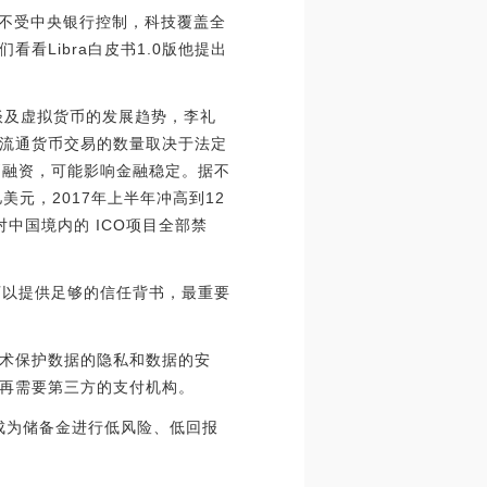
成为不受中央银行控制，科技覆盖全
Libra白皮书1.0版他提出
谈及虚拟货币的发展趋势，李礼
流通货币交易的数量取决于法定
币融资，可能影响金融稳定。据不
亿美元，2017年上半年冲高到12
中国境内的 ICO项目全部禁
可以提供足够的信任背书，最重要
术保护数据的隐私和数据的安
再需要第三方的支付机构。
将成为储备金进行低风险、低回报