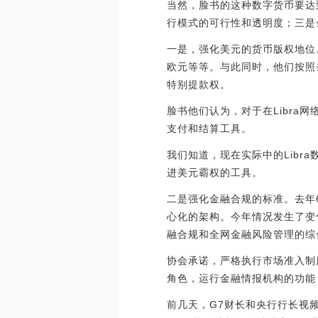
当然，脸书的这种数字货币要达
行模式的可行性和透明度；三是
一是，强化美元的货币版权地位。L
欧元等等。与此同时，他们按照去
特别提款权。
脸书他们认为，对于在Libra
支付和结算工具。
我们知道，现在实际中的Libr
进美元霸权的工具。
二是强化金融合规的标准。去年
心化的架构。今年情况发生了变化
融合规和全网金融风险管理的综
协会承诺，严格执行市场准入制
角色，运行金融情报机构的功能
前几天，G7财长和央行行长视