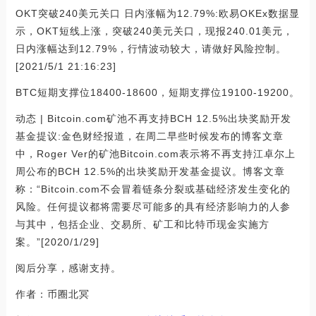
OKT突破240美元关口 日内涨幅为12.79%:欧易OKEx数据显
示，OKT短线上涨，突破240美元关口，现报240.01美元，
日内涨幅达到12.79%，行情波动较大，请做好风险控制。
[2021/5/1 21:16:23]
BTC短期支撑位18400-18600，短期支撑位19100-19200。
动态 | Bitcoin.com矿池不再支持BCH 12.5%出块奖励开发
基金提议:金色财经报道，在周二早些时候发布的博客文章
中，Roger Ver的矿池Bitcoin.com表示将不再支持江卓尔上
周公布的BCH 12.5%的出块奖励开发基金提议。博客文章
称：“Bitcoin.com不会冒着链条分裂或基础经济发生变化的
风险。任何提议都将需要尽可能多的具有经济影响力的人参
与其中，包括企业、交易所、矿工和比特币现金实施方
案。”[2020/1/29]
阅后分享，感谢支持。
作者：币圈北冥