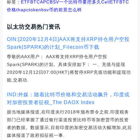
标签：
ETF
BTC
APC
BSV
一个比特币要挖多久CellETF
BTC
价格
thapctoken
bsv币的前景怎么样
以太坊交易热门资讯
OIN:[2020年12月4日]AAX将支持XRP持仓用户空投
Spark(SPARK)的计划_Filecoin币下载
尊敬的AAX用户： AAX将支持XRP持仓用户空投
Spark(SPARK)的计划。具体安排如下： 一、充值与提现
2020年12月12日07:00(HKT)将暂停XRP充值功能和提现功
能,交易功.
IND:外媒：随着比特币价格和交易活动飙升，印度或
对加密投资者征税_The DAOX Index
据当地媒体报道,在印度央行2018年颁布禁令之前,印度税务
部门已经掌握了通过银行渠道投资比特币等加密货币的投资
者的数据。数据显示,目前印度的加密交易活动大幅增加,此后
媒体报道了政府拟征税一事.