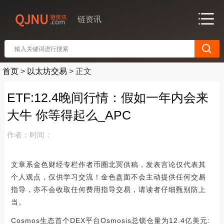
链资讯
首页
>
以太坊交易
>
正文
ETF:12.4晚间行情：假如一年内会来
大牛 你等得起么_APC
作者：
时间：
文章系金色财经专栏作者币圈北冥供稿，发表言论仅代表其
个人观点，仅供学习交流！金色盘面不会主动提供任何交易
指导，亦不会收取任何费用指导交易，请读者仔细甄别防上
当。
Cosmos生态首个DEX平台Osmosis总锁仓量为12.4亿美元: