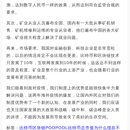
溯，达到数字人民币一样的效果，从而达到符合监管合规的
要求。
其次，矿业从业人员遍布全国。国内有一大批从事矿机销
售、矿机维修和运维的专业从业者。他们遍布中国的各大矿
场，矿业很大程度上解决了就业问题。
再来，市场要求。我国对金融创新、科技企业是非常宽松
的，以后的情况肯定不会比现在更差。比特币和区块链技术
只发展了10年，互联网发展到10年的时候，远远达不到这样
的普及程度。矿业是整个行业的上游产业，也会随着行业的
发展有更完善的制度。
我们能看到面对疫情，我们制度上的优势是能很快集中力量
解决问题，这两年海外疫情的爆发，让国内外民众对我们的
制度优势有了一个新的认知。在发展产业的同时，我们应该
也关注国家发展的大政策和战略，碳中和、碳达峰是全人类
的诉求，不能因为发展而导致丧失了美好的生存空间。
标签：
比特币
区块链
POO
POOL
比特币总市值
为什么现在不