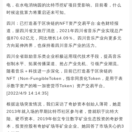
电，在水电消纳园的比特币挖矿项目受影响。目前看，什么
时候这批算力将重启还未可知。
四川：已打造基于区块链的NFT资产交易平台:金色财经报
道，据四川省文旅厅消息，2021年四川省音乐产业实现总产
值870.62亿元，同比增长14.09％。四川音乐产业向更多元
方向延伸跨界，也保持着四川音乐产业的活力。
四川全省鼓励音乐类企业积极运用现代技术手段，提高音乐
创制水平、拓展传播渠道、抢占产业先机、引领产业潮流。
随着音乐＋科技进一步深化，目前已打造基于区块链的
NFT（Non-FungibleToken，指非同质化Token，是用于表
示数字资产的唯一加密货币Token）资产交易平台。
[2022/4/9 14:14:35]
根据这场突发情况，我们采访了奇妙资本创始人薄荷，她是
2013年就入场的早期比特币社区参与者，曾就职于比特大
陆、硬币资本。2019年创立专注数字矿业生态投资的奇妙资
本，投资控股有奇妙矿场等矿业企业。她回答了市场关心的3