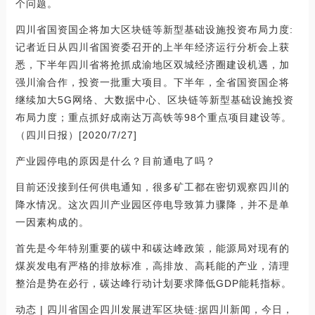
个问题。
四川省国资国企将加大区块链等新型基础设施投资布局力度:
记者近日从四川省国资委召开的上半年经济运行分析会上获
悉，下半年四川省将抢抓成渝地区双城经济圈建设机遇，加
强川渝合作，投资一批重大项目。下半年，全省国资国企将
继续加大5G网络、大数据中心、区块链等新型基础设施投资
布局力度；重点抓好成南达万高铁等98个重点项目建设等。
（四川日报）[2020/7/27]
产业园停电的原因是什么？目前通电了吗？
目前还没接到任何供电通知，很多矿工都在密切观察四川的
降水情况。这次四川产业园区停电导致算力骤降，并不是单
一因素构成的。
首先是今年特别重要的碳中和碳达峰政策，能源局对现有的
煤炭发电有严格的排放标准，高排放、高耗能的产业，清理
整治是势在必行，碳达峰行动计划要求降低GDP能耗指标。
动态 | 四川省国企四川发展进军区块链:据四川新闻，今日，