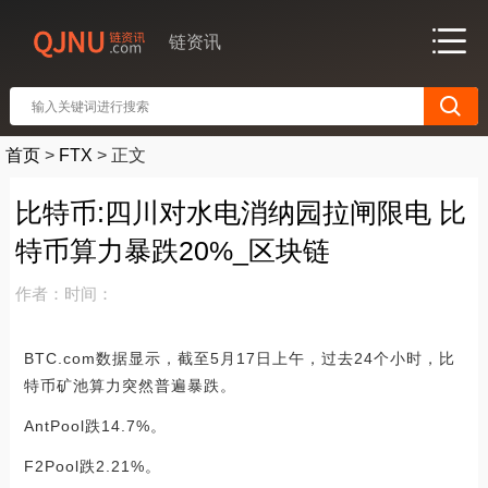
链资讯
首页
>
FTX
>
正文
比特币:四川对水电消纳园拉闸限电 比
特币算力暴跌20%_区块链
作者：
时间：
BTC.com数据显示，截至5月17日上午，过去24个小时，比
特币矿池算力突然普遍暴跌。
AntPool跌14.7%。
F2Pool跌2.21%。