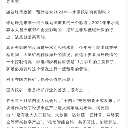
导火索。
碳达峰等政策，预计会对2021年丰水期挖矿有何影响？
碳达峰是未来十四五规划里重要的一个脉络，2021年丰水期
弃水大省应该都不会受影响的，挖矿是非常低碳环保的行
业，缺点就是高耗能。
真正有影响的反而是平水期和枯水期，今年有可能出现在平
枯期间，大量矿机转移海外的情况。但这个要看海外疫情的
一个控制情况，缺电和缺机位应该是11月以后的主旋律了。
矿场必须要对这个情况进行一些预期的管理。
对于在国内挖矿，你是否依然乐观？
国内挖矿一定是挖矿行业的首选，没有之一。
在今年三月第四次人代会后，“十四五”规划纲要正式发布，区
块链作为数字经济重点产业进入国家规划布局。纲要指
出：“培育壮大人工智能、大数据、区块链、云计算、网络安
全等新兴数字产业”。“推动智能合约、共识算法、加密算法、