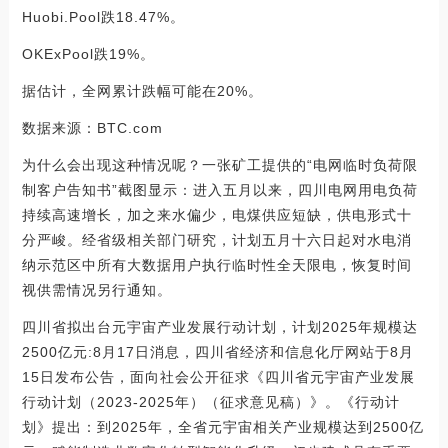
Huobi.Pool跌18.47%。
OKExPool跌19%。
据估计，全网累计跌幅可能在20%。
数据来源：BTC.com
为什么会出现这种情况呢？一张矿工提供的“电网临时负荷限
制客户告知书”截图显示：进入五月以来，四川电网用电负荷
持续高速增长，加之来水偏少，电煤供应短缺，供电形式十
分严峻。经省级相关部门研究，计划五月十六日起对水电消
纳示范区中所有大数据用户执行临时性全天限电，恢复时间
视供需情况另行通知。
四川省拟出台元宇宙产业发展行动计划，计划2025年规模达
2500亿元:8月17日消息，四川省经济和信息化厅网站于8月
15日发布公告，面向社会公开征求《四川省元宇宙产业发展
行动计划（2023-2025年）（征求意见稿）》。《行动计
划》提出：到2025年，全省元宇宙相关产业规模达到2500亿