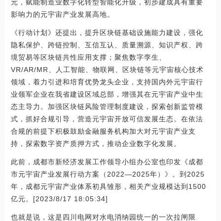
元，赋能制造业数字化转型智能化升级，初步建成具有重要
影响力的元宇宙产业发展高地。
《行动计划》还提出，提升区块链基础设施能力建设，强化
隐私保护、跨链控制、互信互认、质量溯源、知识产权、跨
境贸易等区块链共性应用支撑；聚焦数字孪生、
VR/AR/MR、人工智能、物联网、区块链等元宇宙核心技术
领域，着力引进和培育优势龙头企业，支持国内外元宇宙行
业领军企业在我省建设区域总部，增强其在元宇宙产业中生
态主导力。加强区块链风险管理制度建设，探索创新监管模
式，抓好合规引导，营造元宇宙开放可信发展生态。在依法
合规的前提下积极鼓励金融服务机构加大对元宇宙产业支
持，探索数字资产质押方式，推动企业数字化发展。
此前，成都市新经济发展工作领导小组办公室也印发《成都
市元宇宙产业发展行动方案（2022—2025年）》。到2025
年，成都元宇宙产业体系初具雏形，相关产业规模达到1500
亿元。[2023/8/17 18:05:34]
也就是说，这是四川电网对水电消纳园统一的一次拉闸限