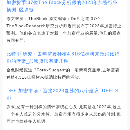
加密货币:37位The Block分析师的2023年加密行业
预测_区块链
原文来源：TheBlock 原文编译：DeFi之道 37位
TheBlockResearch研究分析师近日发布了2023年加密行业
预测。他们各自表达了对新一年加密行业的展望,他们的观点
有同有异.
比特币:研究：去年需要种植4.316亿棵树来抵消比特
币的污染_加密货币有哪几种
金色财经报道,?ForexSuggest的一项新研究显示,去年需要
种植4.316亿棵树来抵消比特币的污染.
DEF:加密市场：迎接2023复苏的八个建议_DEFI S
币
岁末,总有一种别样的情怀萦绕在心头,尤其是在2022年,这是
一个令人难忘的分水岭。加密市场有很多令人悲伤的时刻,但
同时也给很多人机遇.