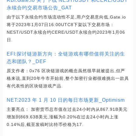
RBI:Gate.io 关于下线 NEST/USDT 和CERE/USDT
永续合约交易市场公告_GAT
由于以下永续合约市场流动性不足,用户交易意向低,Gate.io
将于2023年1月07日16:00UTC8下架以下交易市场：
NEST/USDT永续合约CERE/USDT永续合约2023年1月06
日.
EFI:探讨链游新方向：全链游戏有哪些值得关注的生
态和团队？_DEF
原文作者：0x76 区块链游戏的概念虽然很早就被提出,但严
格来说,直到20年牛市开始前,整个加密行业都很难挑出一款具
有代表性的区块链游戏产品.
NET:2023 年 1 月 10 日的每日市场更新_Optimism
主要亮点： 加密货币总市值在过去24小时内从867.91B美元
增加到869.63B美元,涨幅为0.20%在过去24小时内上涨
0.14%后,截至发稿时比特币价格为17.