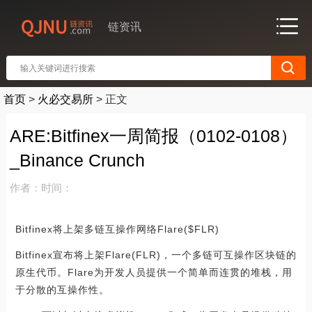
链资讯
首页
>
火必交易所
>
正文
ARE:Bitfinex一周简报（0102-0108）
_Binance Crunch
作者：
时间：
Bitfinex将上架多链互操作网络Flare($FLR)
Bitfinex宣布将上架Flare(FLR)，一个多链可互操作区块链的
原生代币。Flare为开发人员提供一个简单而连贯的堆栈，用
于分散的互操作性。