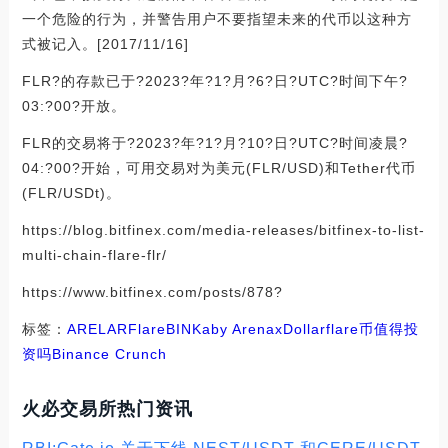
一个危险的行为，并警告用户不要指望未来的代币以这种方
式被记入。[2017/11/16]
FLR?的存款已于?2023?年?1?月?6?日?UTC?时间下午?
03:?00?开放。
FLR的交易将于?2023?年?1?月?10?日?UTC?时间凌晨?
04:?00?开始，可用交易对为美元(FLR/USD)和Tether代币
(FLR/USDt)。
https://blog.bitfinex.com/media-releases/bitfinex-to-list-
multi-chain-flare-flr/
https://www.bitfinex.com/posts/878?
标签：
ARE
LAR
Flare
BIN
Kaby Arena
xDollar
flare币值得投
资吗
Binance Crunch
火必交易所热门资讯