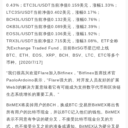
0.43%；ETC3L/USDT当前净值0.159美元，涨幅1.33%；
LTC3S/USDT当前净值0.402美元，涨幅0.17%；
BCH3L/USDT当前净值0.132美元，涨幅0.76%；
OKB3L/USDT当前净值0.089美元，涨幅2.39%；
EOS3L/USDT当前净值0.106美元，涨幅1.92%；
TRX3L/USDT当前净值2.715美元，涨幅3.08%。ETF全称
为Exchange Traded Fund，目前BitSG币星已经上线
BTC、ETH、EOS、XRP、BCH、BSV、LTC、ETC等多个
币种。[2020/7/17]
“我们很高兴欢迎Flare加入Bitfinex，”Bitfinex首席技术官
PaoloArdoino表示，“Flare强大的、对开发人员友好的扩展
Web3的解决方案意味着它有可能成为支持数字代币和区块链
生态系统增长的重要工具。”
BitMEX将卖掉用户的BCH，换成BTC:交易所BitMEX将出售
所有用户的比特币现金，并以BTC记入他们的钱包。BitMEX
表示不同意有争议的硬分叉，不接受比特币现金分叉的方
式，也不接受分叉之前的准备或通知。BitMEX认为硬分叉是