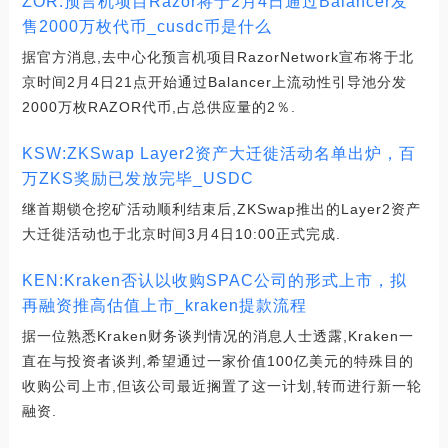
ZOR:预言机项目Razor将于2月4日通过Balancer发
售2000万枚代币_cusdc币是什么
据官方消息,去中心化预言机项目RazorNetwork宣布将于北
京时间2月4日21点开始通过Balancer上流动性引导池分发
2000万枚RAZOR代币,占总供应量的2％.
KSW:ZKSwap Layer2资产大迁徙活动名单出炉，百
万ZKS奖励已发放完毕_USDC
继首期锁仓挖矿活动顺利结束后,ZKSwap推出的Layer2资产
大迁徙活动也于北京时间3月4日10:00正式完成.
KEN:Kraken否认以收购SPAC公司的形式上市，拟
再融资推高估值上市_kraken提款流程
据一位熟悉Kraken财务谈判情况的消息人士透露,Kraken一
直在与投资者谈判,希望通过一家价值100亿美元的特殊目的
收购公司上市,但该公司最近搁置了这一计划,转而进行新一轮
融资.