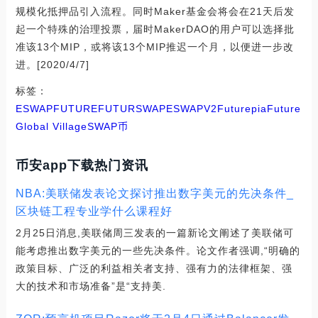
规模化抵押品引入流程。同时Maker基金会将会在21天后发
起一个特殊的治理投票，届时MakerDAO的用户可以选择批
准该13个MIP，或将该13个MIP推迟一个月，以便进一步改
进。[2020/4/7]
标签：
ESWAP
FUTURE
FUTUR
SWAP
ESWAPV2
Futurepia
Future
Global Village
SWAP币
币安app下载热门资讯
NBA:美联储发表论文探讨推出数字美元的先决条件_
区块链工程专业学什么课程好
2月25日消息,美联储周三发表的一篇新论文阐述了美联储可
能考虑推出数字美元的一些先决条件。论文作者强调,“明确的
政策目标、广泛的利益相关者支持、强有力的法律框架、强
大的技术和市场准备”是“支持美.