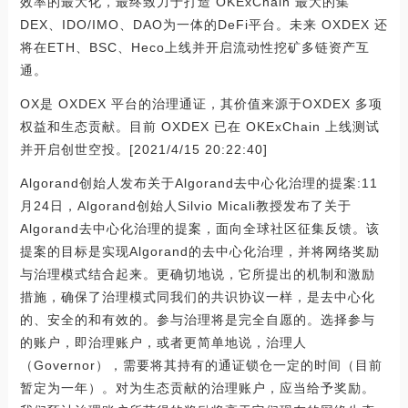
效率的最大化，最终致力于打造 OKExChain 最大的集
DEX、IDO/IMO、DAO为一体的DeFi平台。未来 OXDEX 还
将在ETH、BSC、Heco上线并开启流动性挖矿多链资产互
通。
OX是 OXDEX 平台的治理通证，其价值来源于OXDEX 多项
权益和生态贡献。目前 OXDEX 已在 OKExChain 上线测试
并开启创世空投。[2021/4/15 20:22:40]
Algorand创始人发布关于Algorand去中心化治理的提案:11
月24日，Algorand创始人Silvio Micali教授发布了关于
Algorand去中心化治理的提案，面向全球社区征集反馈。该
提案的目标是实现Algorand的去中心化治理，并将网络奖励
与治理模式结合起来。更确切地说，它所提出的机制和激励
措施，确保了治理模式同我们的共识协议一样，是去中心化
的、安全的和有效的。参与治理将是完全自愿的。选择参与
的账户，即治理账户，或者更简单地说，治理人
（Governor），需要将其持有的通证锁仓一定的时间（目前
暂定为一年）。对为生态贡献的治理账户，应当给予奖励。