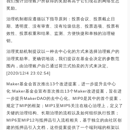
我们预计治理账户所获得的奖励将高于它们现在的网络生态
奖励。
治理机制都应遵循以下指导原则：投票会议、投票截止日
期、透明度、没有审查、没有垃圾信息、投票选项、投票有
效性、投票权重和结果、监测、方便快捷和单独的治理秘
钥。
治理奖励机制提议以一种去中心化的方式来选择治理账户的
治理奖励率。更确切地说，我们提议在基金会决定的参数范
围内，由治理账户自己通过荷兰式拍卖的方式来决定。
[2020/12/4 23:02:54]
Maker基金会首次推出13个改进提案，进一步提升去中心
化:Maker基金会宣布首次推出13个Maker改进提案，旨在进
一步提升MakerDAO的去中心化。MIP0是其中的首个提案，
规定了MIP的框架；MIP1至MIP5关注在核心治理上，定义了
关键的治理结构、长期治理的流程以及如何组织执行投票；
MIP6至MIP12与抵押品引入流程相关，基于独立的由社区创
建的抵押品引入文档，这些提案提供了一个端到端的框架以