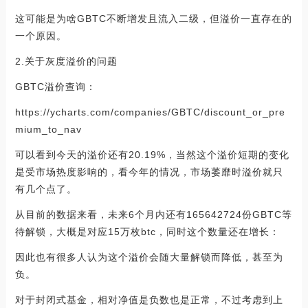
这可能是为啥GBTC不断增发且流入二级，但溢价一直存在的
一个原因。
2.关于灰度溢价的问题
GBTC溢价查询：
https://ycharts.com/companies/GBTC/discount_or_pre
mium_to_nav
可以看到今天的溢价还有20.19%，当然这个溢价短期的变化
是受市场热度影响的，看今年的情况，市场萎靡时溢价就只
有几个点了。
从目前的数据来看，未来6个月内还有165642724份GBTC等
待解锁，大概是对应15万枚btc，同时这个数量还在增长：
因此也有很多人认为这个溢价会随大量解锁而降低，甚至为
负。
对于封闭式基金，相对净值是负数也是正常，不过考虑到上