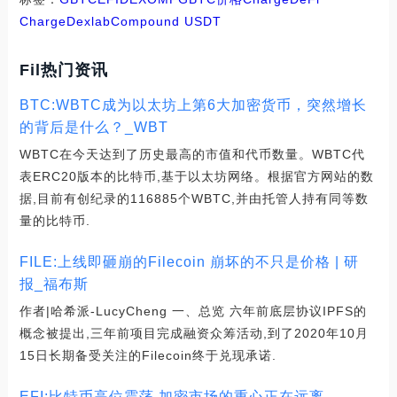
Charge
Dexlab
Compound USDT
Fil热门资讯
BTC:WBTC成为以太坊上第6大加密货币，突然增长
的背后是什么？_WBT
WBTC在今天达到了历史最高的市值和代币数量。WBTC代
表ERC20版本的比特币,基于以太坊网络。根据官方网站的数
据,目前有创纪录的116885个WBTC,并由托管人持有同等数
量的比特币.
FILE:上线即砸崩的Filecoin 崩坏的不只是价格 | 研
报_福布斯
作者|哈希派-LucyCheng 一、总览 六年前底层协议IPFS的
概念被提出,三年前项目完成融资众筹活动,到了2020年10月
15日长期备受关注的Filecoin终于兑现承诺.
EFI:比特币高位震荡 加密市场的重心正在远离