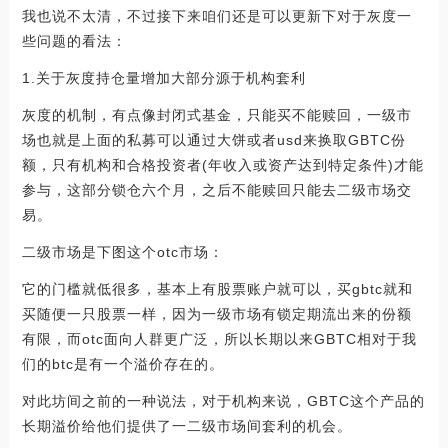
我也说不太清，不过接下来咱们还是可以更新下对于灰度一
些问题的看法：
1.关于灰度持仓量增加大部分源于机构套利
灰度的机制，有点像封闭式基金，只能买不能赎回，一级市
场也就是上面的私募可以通过大饼或者usd来换取GBTC份
额，只有机构和合格投资者(年收入或资产达到特定条件)才能
参与，这部分锁仓六个月，之后不能赎回只能去二级市场交
易。
二级市场是下图这个otc市场：
它的门槛就低很多，基本上有股票账户就可以，买gbtc就和
买随便一只股票一样，因为一级市场有锁定期流出来的份额
有限，而otc面向人群更广泛，所以长期以来GBTC相对于我
们的btc是有一个溢价存在的。
对此坊间之前的一种说法，对于机构来说，GBTC这个产品的
长期溢价给他们提供了一二级市场间套利的机会。