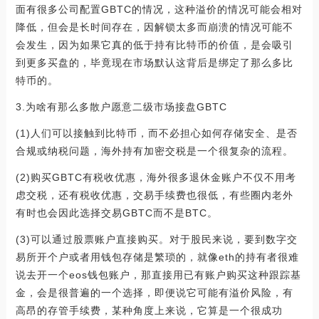
面有很多公司配置GBTC的情况，这种溢价的情况可能会相对
降低，但会是长时间存在，因解锁太多而崩溃的情况可能不
会发生，因为如果它真的低于持有比特币的价值，是会吸引
到更多买盘的，毕竟现在市场默认这背后是绑定了那么多比
特币的。
3.为啥有那么多散户愿意二级市场接盘GBTC
(1)人们可以接触到比特币，而不必担心如何存储安全、是否
合规或纳税问题，海外持有加密交税是一个很复杂的流程。
(2)购买GBTC有税收优惠，海外很多退休金账户不仅不用考
虑交税，还有税收优惠，交易手续费也很低，有些圈内老外
有时也会因此选择交易GBTC而不是BTC。
(3)可以通过股票账户直接购买。对于股民来说，要到数字交
易所开个户或者用钱包存储是繁琐的，就像eth的持有者很难
说去开一个eos钱包账户，那直接用已有账户购买这种跟踪基
金，会是很普遍的一个选择，即便说它可能有溢价风险，有
高昂的存管手续费，某种角度上来说，它算是一个很成功