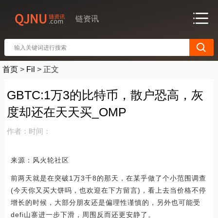
链资讯
首页
>
Fil
>
正文
GBTC:1万3的比特币，散户恐高，灰
度却还在天天买_OMP
作者：
时间：
来源：风火轮社区
前两天就是在突破1万3千8的那天，在某乎做了个小范围调查
(今天你又买大饼吗，也欢迎在下方留言)，看上去当价格不停
增长的时候，大部分朋友还是偏理性谨慎的，另外也可能受
defi山寨进一步下滑，周围反而还更安静了。