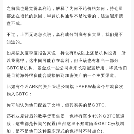
之前我也是觉得套利论，解释了为何不论价格如何，持仓量
都还在增长的原因，毕竟机构通常不是吃素的，还这能来接
盘不成。
不过，上面无论怎么说，套利成分到底有多大量，我们是不
知道的。
如果按灰度季度报告来说，持仓有8成以上还是机构投资，所
以我觉得，这中间可能存在套利，但应该也有相当一部分
GBTC是机构、基金或一些公司拿来长期配置所用，毕竟他们
是目前海外很多能合规接触到加密资产的一个主要渠道。
比如有个叫ARK的资产管理公司旗下ARKW基金今年就多次
购入GBTC：
你可能认为他们配置了比特，但其实买的是GBTC。
还有灰度背后的数字货币集团，也持有至少4%的GBTC流通
股，这些都是长期的配置(当然这里不知道随着GBTC份额增
加，是不是他们这种股东形式的也得时不时加仓)。