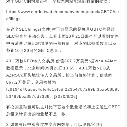
对于GBTC的增发还有一个股票网站能查到数量的变动：
https://www.marketwatch.com/investing/stock/GBTC/se
cfilings
在这个SECfilings(文件)栏下方显示的是每月GBTC的经过
SEC审查的变动公告，点开上面10月21日那个可以看到文件
中有清楚记录此次增发的份额数量，对应的比特币数量以及
截止10月20日的GBTC总量：
40.1万枚NEO转入交易所 价值867.2万美元:据WhaleAlert
数据显示，北京时间09月26日13:59，40.1万枚NEO从
AZRSCc开头地址转入交易所，按当前价格计算，价值约
867.2万美元，交易哈希为：
fc9194d40abec4dfe4e1ef5df223b4787269bf3bae08b98
80483bea357dd2338。[2020/9/26]
有心的童鞋也可以去对比下它这个数量增长和上面通过GBTC
总量来计算出的增量是不是一致。
2.如果有暗中观察过灰度官网数据，可以发现它那个