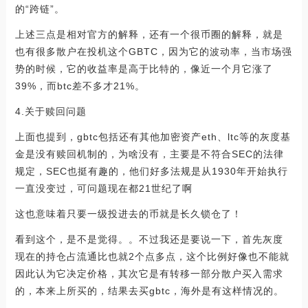
的“跨链”。
上述三点是相对官方的解释，还有一个很币圈的解释，就是
也有很多散户在投机这个GBTC，因为它的波动率，当市场强
势的时候，它的收益率是高于比特的，像近一个月它涨了
39%，而btc差不多才21%。
4.关于赎回问题
上面也提到，gbtc包括还有其他加密资产eth、ltc等的灰度基
金是没有赎回机制的，为啥没有，主要是不符合SEC的法律
规定，SEC也挺有趣的，他们好多法规是从1930年开始执行
一直没变过，可问题现在都21世纪了啊
这也意味着只要一级投进去的币就是长久锁仓了！
看到这个，是不是觉得。。不过我还是要说一下，首先灰度
现在的持仓占流通比也就2个点多点，这个比例好像也不能就
因此认为它决定价格，其次它是有转移一部分散户买入需求
的，本来上所买的，结果去买gbtc，海外是有这样情况的。