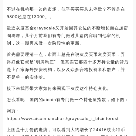
不过在机构那一边的市场，似乎买买买从未停歇？不管是在
9800还是在13000。。
最近灰度基金grayscale又开始因其仓位的不断增长而在加密
圈刷屏，几个月前我们有专门做过几篇内容聊到他家的机
制，这一期再来做一次阶段性的更新。
首先需要理清一点，市面上总是在说灰度买币灰度买币，弄
得好像它就是“明牌狗庄”，但其实它那四十多万持仓量的背后
是上百家海外投资机构，以及及众多合格投资者和散户，并
不是单一的实体哈。
接下来我再带大家如何来围观下灰度这个持仓变化。
怎么看呢，国内的aicoin有专门做一个持仓量指数，如下图：
网页：
https://www.aicoin.cn/chart/grayscale_i_btcinterest
上图是十月份的走势，可以看到大约增长了24416枚比特币